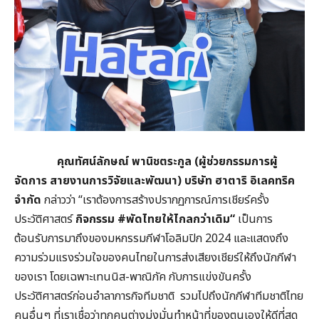
คุณทัศน์ลักษณ์ พานิชตระกูล
(
ผู้ช่วยกรรมการผู้
จัดการ สายงานการวิจัยและพัฒนา
)
บริษัท ฮาตาริ อิเลคทริค
จำกัด
กล่าวว่า “เราต้องการสร้างปรากฏการณ์การเชียร์ครั้ง
ประวัติศาสตร์
กิจกรรม
#
พัดไทยให้ไกลกว่าเดิม
“
เป็นการ
ต้อนรับการมาถึงของมหกรรมกีฬาโอลิมปิก 2024 และแสดงถึง
ความร่วมแรงร่วมใจของคนไทยในการส่งเสียงเชียร์ให้ถึงนักกีฬา
ของเรา โดยเฉพาะเทนนิส-พาณิภัค กับการแข่งขันครั้ง
ประวัติศาสตร์ก่อนอำลาภารกิจทีมชาติ รวมไปถึงนักกีฬาทีมชาติไทย
คนอื่นๆ ที่เราเชื่อว่าทุกคนต่างมุ่งมั่นทำหน้าที่ของตนเองให้ดีที่สุด