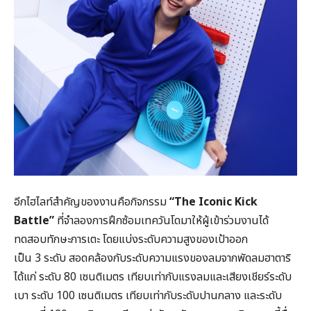
อีกไฮไลท์สำคัญของงานคือกิจกรรม
“The Iconic Kick
Battle”
ที่จำลองการฝึกซ้อมเทควันโดมาให้ผู้เข้าร่วมงานได้
ทดสอบทักษะการเตะ โดยแบ่งระดับความสูงของเป้าออก
เป็น 3 ระดับ สอดคล้องกับระดับความแรงของลมจากพัดลมฮาตาริ
ได้แก่ ระดับ 80 เซนติเมตร เทียบเท่ากับแรงลมและเสียงเชียร์ระดับ
เบา ระดับ 100 เซนติเมตร เทียบเท่ากับระดับปานกลาง และระดับ