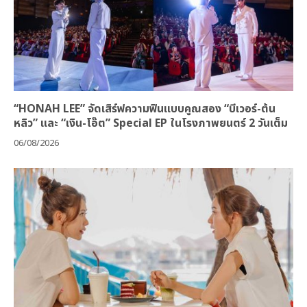
“HONAH LEE” จัดเสิร์ฟความฟินแบบคูณสอง “บีเวอร์-ต้น
หลิว” และ “เงิน-โอ๊ต” Special EP ในโรงภาพยนตร์ 2 วันเต็ม
06/08/2026