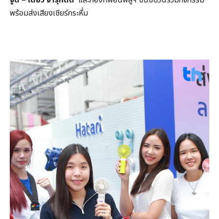
พร้อมส่งเสียงเชียร์กระหึ่ม