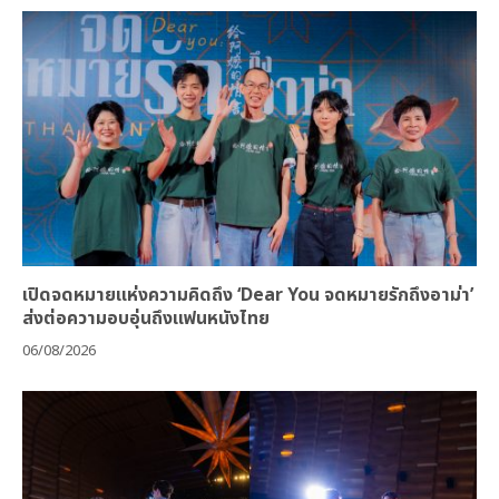
เปิดจดหมายแห่งความคิดถึง ‘Dear You จดหมายรักถึงอาม่า’
ส่งต่อความอบอุ่นถึงแฟนหนังไทย
06/08/2026