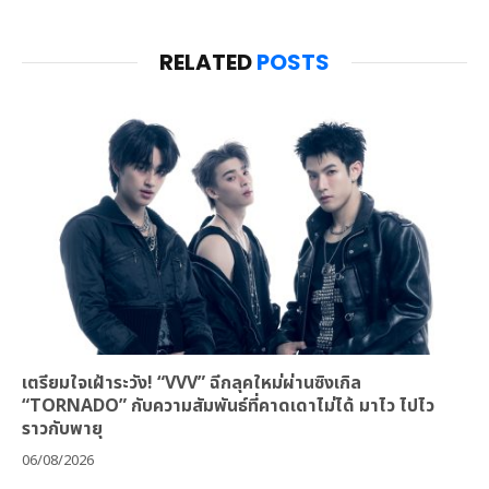
RELATED
POSTS
เตรียมใจเฝ้าระวัง! “VVV” ฉีกลุคใหม่ผ่านซิงเกิล
“TORNADO” กับความสัมพันธ์ที่คาดเดาไม่ได้ มาไว ไปไว
ราวกับพายุ
06/08/2026