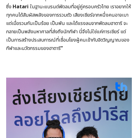
ซึ่ง
Hatari
ในฐานะแบรนด์พัดลมที่อยู่คู่ครอบครัวไทย เราอยากให้
ทุกคนได้สัมผัสพลังของการรวมตัว เสียงเชียร์จากหนึ่งคนอาจเบา
แต่เมื่อรวมกันเป็นร้อย เป็นพัน และได้แรงลมจากพัดลมฮาตาริ จะ
กลายเป็นพลังมหาศาลที่ส่งถึงนักกีฬา นี่จึงไม่ใช่แค่การเชียร์ แต่
เป็นการสร้างประสบการณ์ที่เชื่อมโยงผู้คนเข้ากับจิตวิญญาณของ
กีฬาและนวัตกรรมของฮาตาริ
”