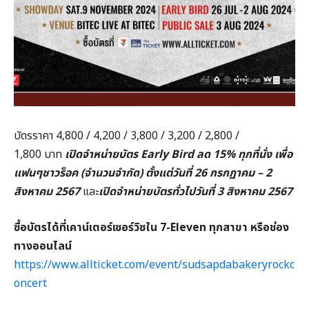
บัตรราคา 4,800 / 4,200 / 3,800 / 3,200 / 2,800 /
1,800 บาท
เปิดจำหน่ายบัตร Early Bird
ลด 15%
ทุกที่นั่ง เพื่อ
แฟนๆชาวร็อค (จำนวนจำกัด) ตั้งแต่วันที่ 26
กรกฎาคม – 2
สิงหาคม 2567
และ
เปิดจำหน่ายบัตรทั่วไปวันที่
3
สิงหาคม 2567
ซื้อบัตรได้ที่เคาน์เตอร์เซอร์วิซใน 7-Eleven
ทุกสาขา หรือช่อง
ทางออนไลน์
https://www.allticket.com/event/sudsapdabakeryrockc
oncert