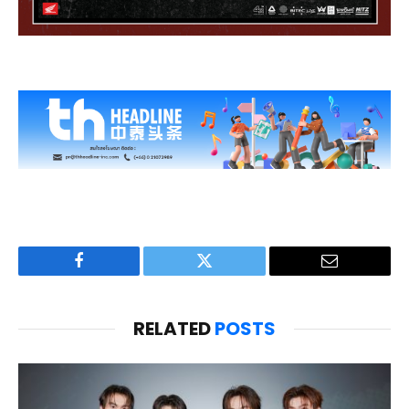
Facebook
Twitter
Email
RELATED
POSTS