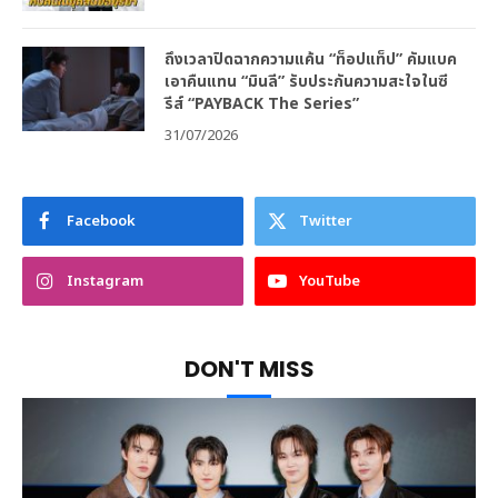
ถึงเวลาปิดฉากความแค้น “ท็อปแท็ป” คัมแบค
เอาคืนแทน “มินลี” รับประกันความสะใจในซี
รีส์ “PAYBACK The Series”
31/07/2026
Facebook
Twitter
Instagram
YouTube
DON'T MISS