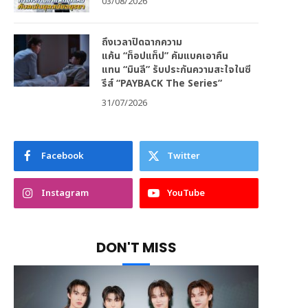
03/08/2026
ถึงเวลาปิดฉากความ
แค้น “ท็อปแท็ป” คัมแบคเอาคืน
แทน “มินลี” รับประกันความสะใจในซี
รีส์ “PAYBACK The Series”
31/07/2026
Facebook
Twitter
Instagram
YouTube
DON'T MISS