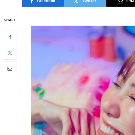
Facebook
Twitter
Emai
SHARE