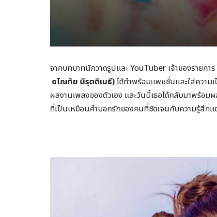
จากบทบาทนักวาดรูปและ YouTuber เจ้าของรายการ ไหนเ
อโณทัย
นิรุตติเมธี)
ได้ทำพร้อมแพชชั่นและใส่ความเป
ผลงานเพลงของตัวเอง และวันนี้เธอได้กลับมาพร้อม
ที่เป็นเหมือนคำบอกรักของคนที่ชัดเจนกับความรู้สึกแ