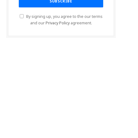
By signing up, you agree to the our terms
and our
Privacy Policy
agreement.