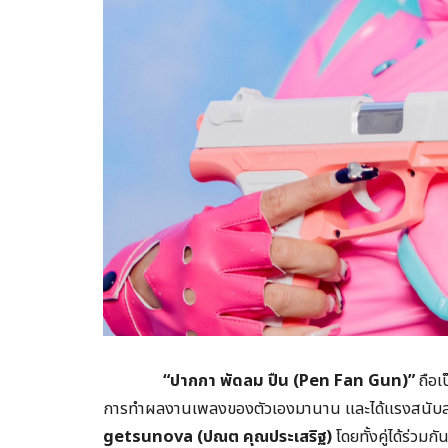
“
ปากกา พัดลม ปืน (
Pen Fan Gun)”
ถือเ
การทำผลงานเพลงของตัวเองมานาน และได้แรงสนับสนุนจ
getsunova (
ปณต คุณประเสริฐ)
โดยทั้งคู่ได้ร่วม