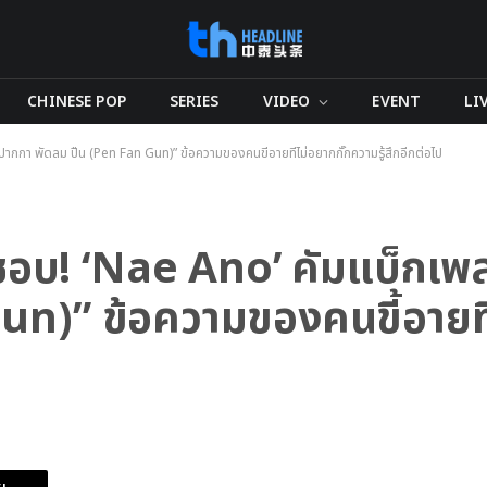
CHINESE POP
SERIES
VIDEO
EVENT
LI
กกา พัดลม ปืน (Pen Fan Gun)” ข้อความของคนขี้อายที่ไม่อยากกั๊กความรู้สึกอีกต่อไป
ชอบ! ‘Nae Ano’ คัมแบ็กเพ
n)” ข้อความของคนขี้อายที่