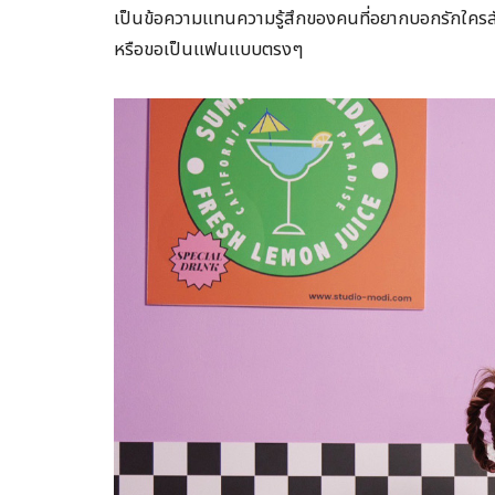
เป็นข้อความแทนความรู้สึกของคนที่อยากบอกรักใครสั
หรือขอเป็นแฟนแบบตรงๆ