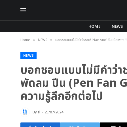
HOME
NEWS
Home
NEWS
บอกชอบแบบไม่มีคำว่าชอบ! ‘Nae Ano’ คัมแบ็กเพลง “ปา
»
»
NEWS
บอกชอบแบบไม่มีคำว่า
พัดลม ปืน (Pen Fan Gu
ความรู้สึกอีกต่อไป
By
sl
25/07/2024