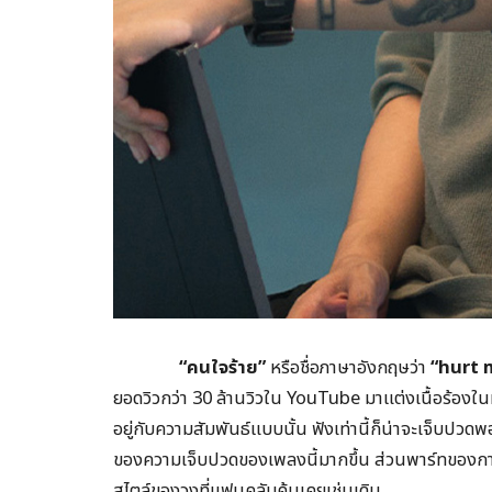
“
คนใจร้าย
”
หรือชื่อภาษาอังกฤษว่า
“
hurt 
ยอดวิวกว่า 30 ล้านวิวใน YouTube มาแต่งเนื้อร้องใน
อยู่กับความสัมพันธ์แบบนั้น ฟังเท่านี้ก็น่าจะเจ็บปวดพ
ของความเจ็บปวดของเพลงนี้มากขึ้น ส่วนพาร์ทของกา
สไตล์ของวงที่แฟนคลับคุ้นเคยเช่นเดิม