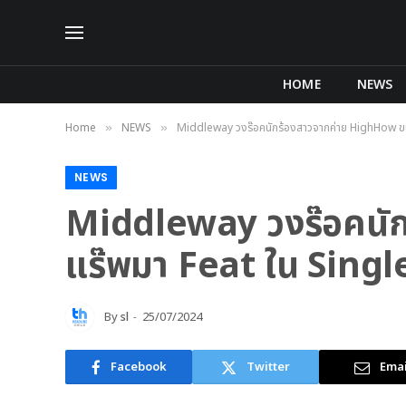
HOME
NEWS
Home
NEWS
Middleway วงร๊อคนักร้องสาวจากค่าย HighHow ขน 7 
»
»
NEWS
Middleway วงร๊อคนัก
แร๊พมา Feat ใน Singl
By
sl
25/07/2024
Facebook
Twitter
Emai