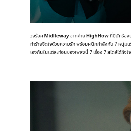
วงร๊อค
Midlleway
จากค่าย
HighHow
ที่มีนักร้อ
ทำร้ายจิตใจด้วยความรัก พร้อมผนึกกำลังกับ 7 หนุ่ม
เองกันในแต่ละท่อนของเพลงนี้ 7 เรื่อง 7 สไตล์ได้ถึงใจ