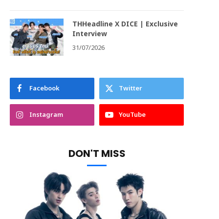
THHeadline X DICE | Exclusive
Interview
31/07/2026
Facebook
Twitter
Instagram
YouTube
DON'T MISS