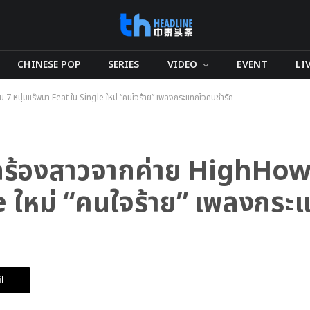
CHINESE POP
SERIES
VIDEO
EVENT
LI
หนุ่มแร๊พมา Feat ใน Single ใหม่ “คนใจร้าย” เพลงกระแทกใจคนช้ำรัก
ร้องสาวจากค่าย HighHow 
e ใหม่ “คนใจร้าย” เพลงกระ
l