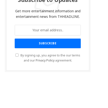
Subscribe to Updates
Get more entertainment information and
entertainment news from THHEADLINE.
By signing up, you agree to the our terms
and our
Privacy Policy
agreement.