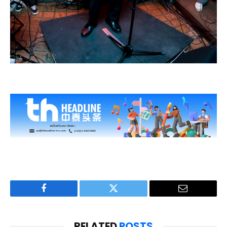
Facebook
Twitter
Email
RELATED
POSTS