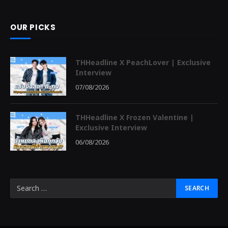
OUR PICKS
THHeadline X PeachLover | Exclusive
Interview
07/08/2026
THHeadline X Frozen Valentine |
Exclusive Interview
06/08/2026