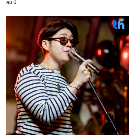
คม นี้