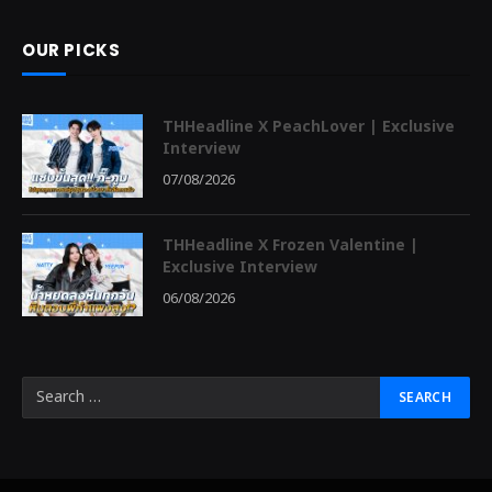
OUR PICKS
THHeadline X PeachLover | Exclusive
Interview
07/08/2026
THHeadline X Frozen Valentine |
Exclusive Interview
06/08/2026