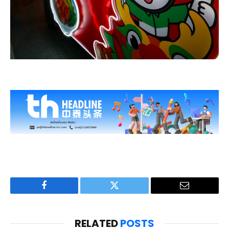
Facebook
Twitter
Email
RELATED
POSTS