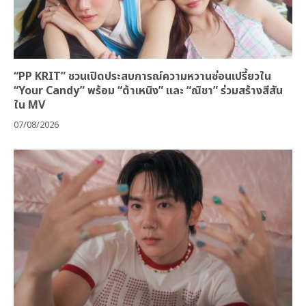
“PP KRIT” ชวนเปิดประสบการณ์ความหวานซ่อนเปรี้ยวใน
“Your Candy” พร้อม “ต้าเหนิง” และ “ณิชา” ร่วมสร้างสีสัน
ใน MV
07/08/2026