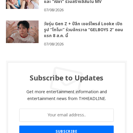
และ “ณิชา” ร่วมสร้างสีสันใน MV
07/08/2026
วัยรุ่น Gen Z + ปีลึก เซอร์ไพรส์ Looke เปิด
รูป “โทโมะ” ร่วมจักรวาล “GELBOYS 2” ตอน
แรก 8 ส.ค. นี้
07/08/2026
Subscribe to Updates
Get more entertainment information and
entertainment news from THHEADLINE.