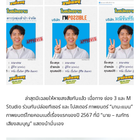
ล่าสุดมีเฉลยให้หายสงสัยกันแล้ว เมื่อทาง ช่อง 3 และ M
Studio ร่วมกันปล่อยทีเซอร์ และ โปสเตอร์ ภาพยนตร์ “มานะแมน”
ภาพยนตร์ไทยคอมเมดี้เรื่องแรกของปี 2567 ที่มี “นาย – ณภัทร
เสียงสมบุญ” แสดงนำนั่นเอง