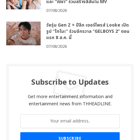
และ “ณิชา” ร่วมสร้างสีสันใน MV
07/08/2026
วัยรุ่น Gen Z + ปีลึก เซอร์ไพรส์ Looke เปิด
รูป “โทโมะ” ร่วมจักรวาล “GELBOYS 2” ตอน
แรก 8 ส.ค. นี้
07/08/2026
Subscribe to Updates
Get more entertainment information and
entertainment news from THHEADLINE.