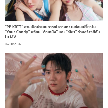
“PP KRIT” ชวนเปิดประสบการณ์ความหวานซ่อนเปรี้ยวใน
“Your Candy” พร้อม “ต้าเหนิง” และ “ณิชา” ร่วมสร้างสีสัน
ใน MV
07/08/2026