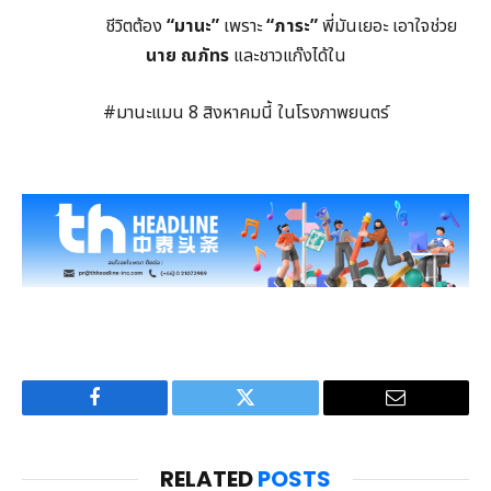
ชีวิตต้อง
“มานะ”
เพราะ
“ภาระ”
พี่มันเยอะ เอาใจช่วย
นาย ณภัทร
และชาวแก๊งได้ใน
#มานะแมน 8 สิงหาคมนี้ ในโรงภาพยนตร์
Facebook
Twitter
Email
RELATED
POSTS