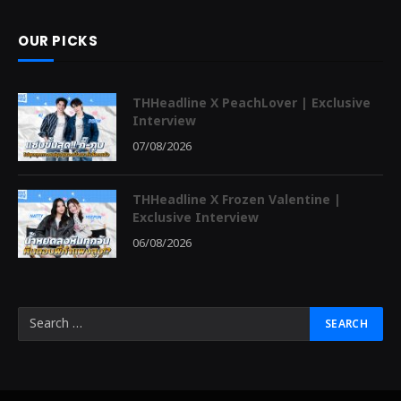
OUR PICKS
THHeadline X PeachLover | Exclusive
Interview
07/08/2026
THHeadline X Frozen Valentine |
Exclusive Interview
06/08/2026