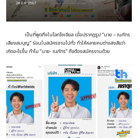
เป็นที่พูดถึงในโลกโซเชียล เมื่อปรากฏรูป “นาย – ณภัทร
เสียงสมบุญ” ร่อนใบสมัครงานไปทั่ว ทำให้หลายคนต่างสงสัยว่า
เกิดอะไรขึ้น ทำไม “นาย- ณภัทร” ถึงต้องสมัครงานด้วย