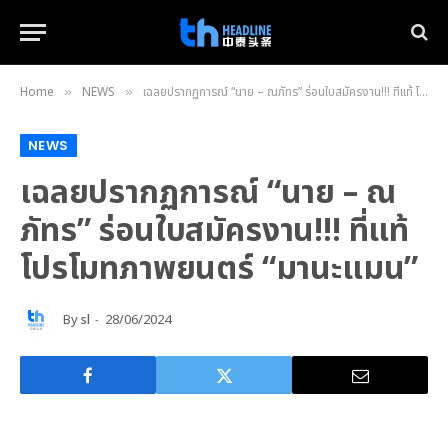
Home
NEWS
เฉลยปรากฏการณ์ “นาย – ณภัทร” ร่อนใบสมัครงาน!!! ที่แท้ โปรโมทภาพยนตร์ “มานะแมน”
»
»
NEWS
เฉลยปรากฏการณ์ “นาย – ณ
ภัทร” ร่อนใบสมัครงาน!!! ที่แท้
โปรโมทภาพยนตร์ “มานะแมน”
By
sl
28/06/2024