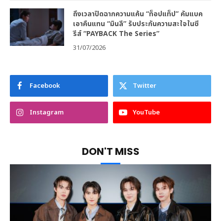
ถึงเวลาปิดฉากความแค้น “ท็อปแท็ป” คัมแบค
เอาคืนแทน “มินลี” รับประกันความสะใจในซี
รีส์ “PAYBACK The Series”
31/07/2026
Facebook
Twitter
Instagram
YouTube
DON'T MISS