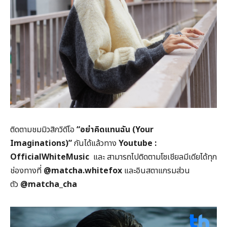
ติดตามชมมิวสิกวิดีโอ
“อย่าคิดแทนฉัน (Your
Imaginations)”
กันได้แล้วทาง
Youtube :
OfficialWhiteMusic
และ สามารถไปติดตามโซเชียลมีเดียได้ทุก
ช่องทางที่
@matcha.whitefox
และอินสตาแกรมส่วน
ตัว
@matcha_cha