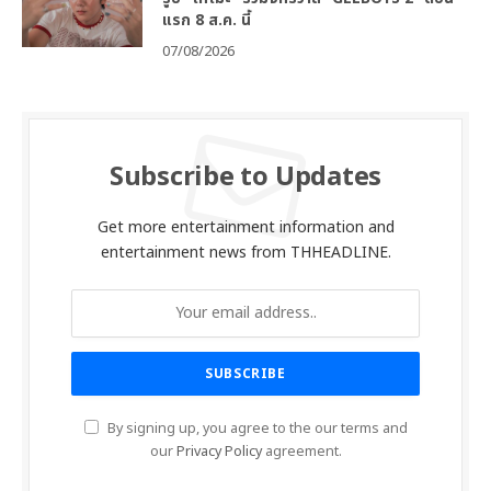
แรก 8 ส.ค. นี้
07/08/2026
Subscribe to Updates
Get more entertainment information and
entertainment news from THHEADLINE.
By signing up, you agree to the our terms and
our
Privacy Policy
agreement.