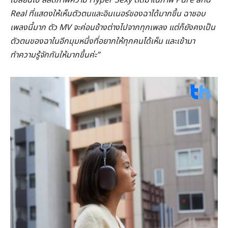
Real ที่แสดงให้เห็นตัวตนและอินเนอร์ของฉาได้มากขึ้น ฉาชอบ
เพลงนี้มาก ตัว MV จะค่อนข้างต่างไปจากทุกเพลง แต่ก็ยังคงเป็น
ตัวตนของฉาในอีกมุมหนึ่งที่อยากให้ทุกคนได้เห็น และเข้ามา
ทำความรู้จักกันให้มากขึ้นค่ะ”