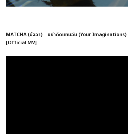
MATCHA (มัจฉา) – อย่าคิดแทนฉัน (Your Imaginations)
[Official MV]