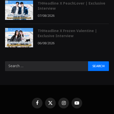
THHeadline X PeachLover | Exclusive
Interview
07/08/2026
THHeadline X Frozen Valentine |
Exclusive Interview
06/08/2026
Facebook
X
Instagram
YouTube
(Twitter)