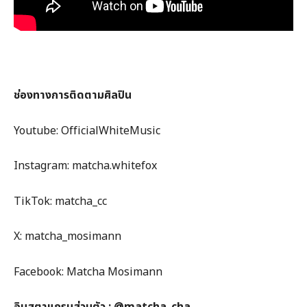
ช่องทางการติดตามศิลปิน
Youtube: OfficialWhiteMusic
Instagram: matcha.whitefox
TikTok: matcha_cc
X: matcha_mosimann
Facebook: Matcha Mosimann