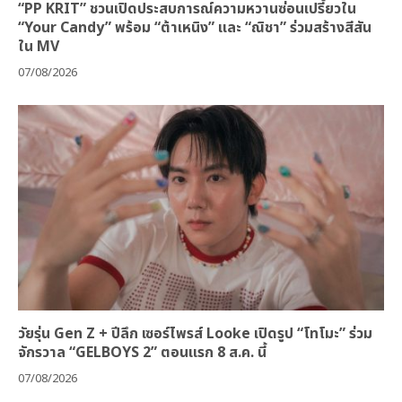
“PP KRIT” ชวนเปิดประสบการณ์ความหวานซ่อนเปรี้ยวใน
“Your Candy” พร้อม “ต้าเหนิง” และ “ณิชา” ร่วมสร้างสีสัน
ใน MV
07/08/2026
วัยรุ่น Gen Z + ปีลึก เซอร์ไพรส์ Looke เปิดรูป “โทโมะ” ร่วม
จักรวาล “GELBOYS 2” ตอนแรก 8 ส.ค. นี้
07/08/2026