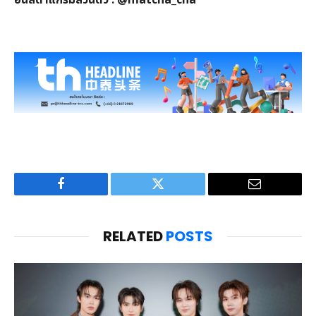
อินสตาแกรมส่วนตัว
: @matcha_cha
Facebook
Twitter
Email
RELATED
POSTS