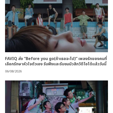
FAVIQ ส่ง “Before you go(ถ้าเธอจะไป)” เพลงรักของคนที่
เลือกรักษาหัวใจตัวเอง รับฟังและรับชมมิวสิกวิดีโอได้แล้ววันนี้
06/08/2026