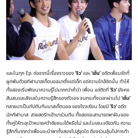
และในทุก Ep. ต่อจากนี้เรื่องราวของ
‘ริว’
และ
‘เซ็น’
อดีตเพื่อนรักที่
ผูกพันด้วยกีฬาบาสเก็ตบอลมาตั้งแต่เด็ก แต่ความใกล้ชิดนั้น ทำให้
ทั้งสองเริ่มพัฒนาความรู้ไปมากกว่าคำว่า เพื่อน แต่ติดที่
‘ริว’
ยังคง
สับสนและลังเลในความรู้สึกของตัวเอง จนกระทั่งเวลาผ่านไป
‘เซ็น’
กลายมาเป็นกัปตันทีมบาสเก็ตบอล ของโรงเรียน โดยมี
‘ริว’
อดีต
นักกีฬาบาส สายสตรีทเข้ามาร่วมทีม ทั้งสองจะสามารถพาฝันของ
ทั้งคู่ให้ทะลุเป้าหมายคว้าชัยชนะได้หรือไม่ และในขณะเดียวกัน ความ
รู้สึกที่มากกว่าเพื่อนจะนำพาทั้งสองไปสู่จุดใด ต้องร่วมลุ้นไปการทำ