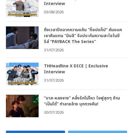
Interview
03/08/2026
ถึงเวลาปิดฉากความแค้น “ท็อปแท็ป” คัมแบค
เอาคืนแทน “มินลี” รับประกันความสะใจในซี
รีส์ “PAYBACK The Series”
31/07/2026
THHeadline X DICE | Exclusive
Interview
31/07/2026
“บาส-หลงชาง” คลั่งรักไม่ไหว ใจฟูสุดๆ ด้าน
“เป็นไต๋” ทำลายล้าง บุกทวงคืน!
30/07/2026