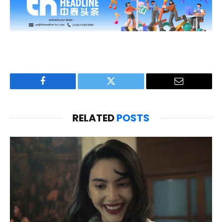
Facebook
Twitter
Email
RELATED
POSTS