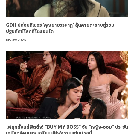
GDH ปล่อยทีเซอร์ ‘คุณยายวรนาฏ’ ลุ้นคายตะขาบสู่รอบ
ปฐมทัศน์โลกที่โตรอนโต
06/08/2026
ไฟลุกตั้งแต่ฟิตติ้ง! “BUY MY BOSS” จับ “หญิง-ออม” ประชัน
เคมีสุดร้อนแรง เตรียมเสิร์ฟความแซ่บเร็วๆนี้