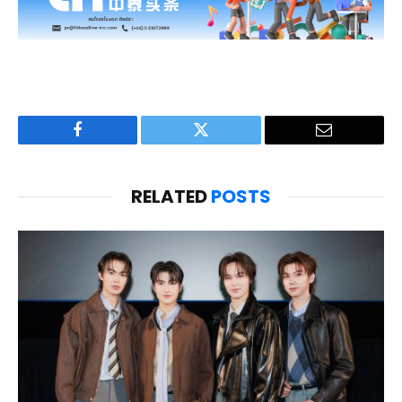
Facebook
Twitter
Email
RELATED
POSTS