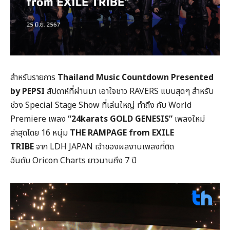
สำหรับรายการ
Thailand Music Countdown Presented
by PEPSI
สัปดาห์ที่ผ่านมา เอาใจชาว RAVERS แบบสุดๆ สำหรับ
ช่วง Special Stage Show ที่เล่นใหญ่ ทำถึง กับ World
Premiere เพลง
“24karats GOLD GENESIS”
เพลงใหม่
ล่าสุดโดย 16 หนุ่ม
THE RAMPAGE from EXILE
TRIBE
จาก LDH JAPAN เจ้าของผลงานเพลงที่ติด
อันดับ Oricon Charts ยาวนานถึง 7 ปี