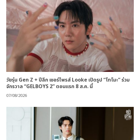
วัยรุ่น Gen Z + ปีลึก เซอร์ไพรส์ Looke เปิดรูป “โทโมะ” ร่วม
จักรวาล “GELBOYS 2” ตอนแรก 8 ส.ค. นี้
07/08/2026