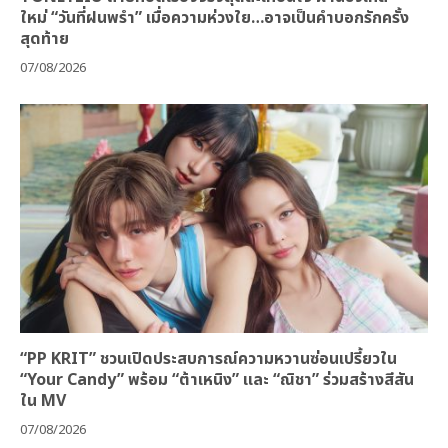
ใหม่ “วันที่ฝนพรำ” เมื่อความห่วงใย…อาจเป็นคำบอกรักครั้ง
สุดท้าย
07/08/2026
“PP KRIT” ชวนเปิดประสบการณ์ความหวานซ่อนเปรี้ยวใน
“Your Candy” พร้อม “ต้าเหนิง” และ “ณิชา” ร่วมสร้างสีสัน
ใน MV
07/08/2026