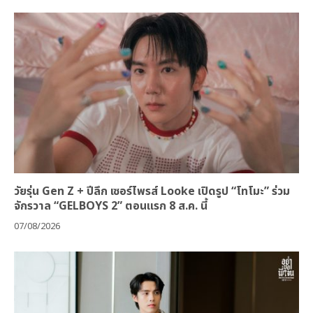
วัยรุ่น Gen Z + ปีลึก เซอร์ไพรส์ Looke เปิดรูป “โทโมะ” ร่วม
จักรวาล “GELBOYS 2” ตอนแรก 8 ส.ค. นี้
07/08/2026