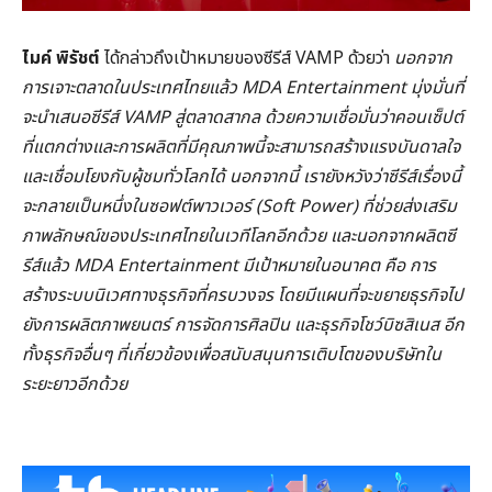
ไมค์ พิรัชต์
ได้กล่าวถึงเป้าหมายของซีรีส์ VAMP ด้วยว่า
นอกจาก
การเจาะตลาดในประเทศไทยแล้ว MDA Entertainment มุ่งมั่นที่
จะนำเสนอซีรีส์ VAMP สู่ตลาดสากล ด้วยความเชื่อมั่นว่าคอนเซ็ปต์
ที่แตกต่างและการผลิตที่มีคุณภาพนี้จะสามารถสร้างแรงบันดาลใจ
และเชื่อมโยงกับผู้ชมทั่วโลกได้ นอกจากนี้ เรายังหวังว่าซีรีส์เรื่องนี้
จะกลายเป็นหนึ่งในซอฟต์พาวเวอร์ (Soft Power) ที่ช่วยส่งเสริม
ภาพลักษณ์ของประเทศไทยในเวทีโลกอีกด้วย และนอกจากผลิตซี
รีส์แล้ว MDA Entertainment มีเป้าหมายในอนาคต คือ การ
สร้างระบบนิเวศทางธุรกิจที่ครบวงจร โดยมีแผนที่จะขยายธุรกิจไป
ยังการผลิตภาพยนตร์ การจัดการศิลปิน และธุรกิจโชว์บิซสิเนส อีก
ทั้งธุรกิจอื่นๆ ที่เกี่ยวข้องเพื่อสนับสนุนการเติบโตของบริษัทใน
ระยะยาวอีกด้วย