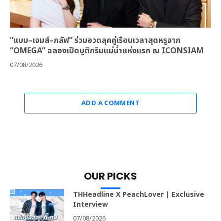
“แบม–เจมส์–กลัฟ” ร่วมอวดลุคคู่เรือนเวลาสุดหรูจาก
“OMEGA” ฉลองเปิดบูติกริมแม่น้ำแห่งแรก ณ ICONSIAM
07/08/2026
ADD A COMMENT
OUR PICKS
THHeadline X PeachLover | Exclusive
Interview
07/08/2026