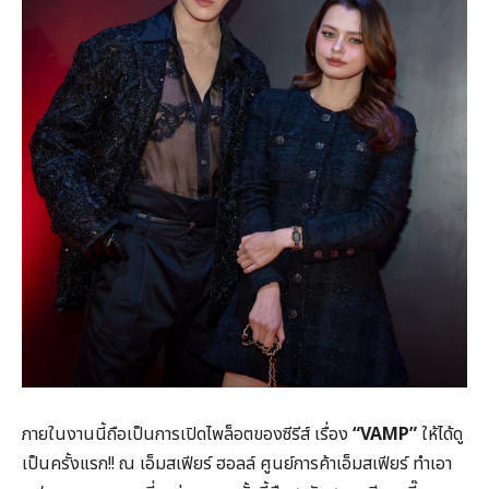
ภายในงานนี้ถือเป็นการเปิดไพล็อตของซีรีส์ เรื่อง
“
VAMP”
ให้ได้ดู
เป็นครั้งแรก!! ณ เอ็มสเฟียร์ ฮอลล์ ศูนย์การค้าเอ็มสเฟียร์ ทำเอา