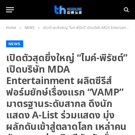
Home
NEWS
เปิดตัวสุดยิ่งใหญ่ “ไมค์-พิรัชต์” เปิดบริษัท MDA Entertainment ผลิตซีรีส์ฟอร์มยักษ์เรื่องแรก “VAMP” มาตรฐานระดับสากล ดึงนักแสดง A-List ร่วมแสดง มุ่งผลักดันเข้าสู่ตลาดโลก เหล่าคนดังเซเลบ ร่วมยินดีกันคับคั่ง แฟน ๆ สุดฮือฮายอมรับไพล็อตแรกจัดเต็ม
»
»
NEWS
เปิดตัวสุดยิ่งใหญ่ “ไมค์-พิรัชต์”
เปิดบริษัท MDA
Entertainment ผลิตซีรีส์
ฟอร์มยักษ์เรื่องแรก “VAMP”
มาตรฐานระดับสากล ดึงนัก
แสดง A-List ร่วมแสดง มุ่ง
ผลักดันเข้าสู่ตลาดโลก เหล่าคน