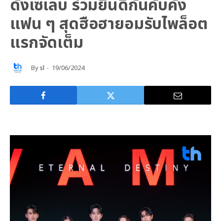
ดังเซเลบ ร่วมยินดีกันคับคั่ง
แฟน ๆ สุดฮือฮายอมรับไพล็อต
แรกจัดเต็ม
By
sl
19/06/2024