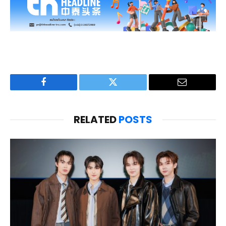
Facebook
Twitter
Email
RELATED
POSTS