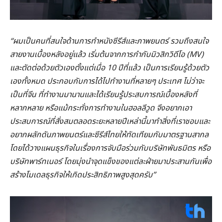
“ผมเป็นคนที่สนใจด้านการทำหนังซีรีส์และภาพยนตร์ รวมถึงสนใจ
สายงานเบื้องหลังอยู่แล้ว เริ่มต้นจากการกำกับมิวสิกวิดีโอ (
MV)
และตัดต่อด้วยตัวเองตั้งแต่เมื่อ 10 ปีที่แล้ว เป็นการเรียนรู้ด้วยตัว
เองทั้งหมด ประกอบกับการได้ไปทำงานที่หลายๆ ประเทศ ไม่ว่าจะ
เป็นที่จีน ที่ทำงานมานานและได้เรียนรู้ประสบการณ์เบื้องหลังที่
หลากหลาย หรือแม้กระทั่งการทำงานในฮอลลีวูด จึงอยากเอา
ประสบการณ์ที่สั่งสมตลอดระยะหลายปีเหล่านี้มาทำสิ่งที่เราชอบและ
อยากผลักดันภาพยนตร์และซีรีส์ไทยให้ทัดเทียมกับมาตรฐานสากล
โดยได้วางแผนธุรกิจในเรื่องการจับมือร่วมกับบริษัทพันธมิตร หรือ
บริษัทพาร์ทเนอร์ โดยมุ่งนำจุดแข็งของแต่ละฝ่ายมาประสานกันเพื่อ
สร้างโมเดลธุรกิจให้เกิดประสิทธิภาพสูงสุดครับ”