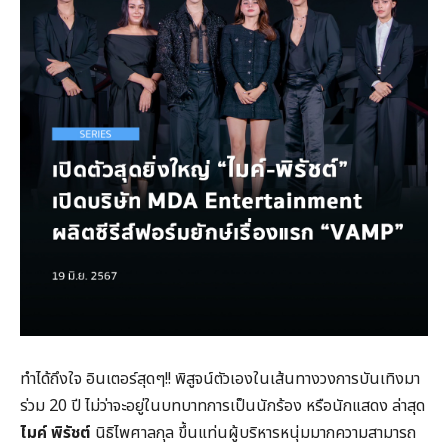
ทำได้ถึงใจ อินเตอร์สุดๆ!! พิสูจน์ตัวเองในเส้นทางวงการบันเทิงมา
ร่วม 20 ปี ไม่ว่าจะอยู่ในบทบาทการเป็นนักร้อง หรือนักแสดง ล่าสุด
ไมค์ พิรัชต์
นิธิไพศาลกุล ขึ้นแท่นผู้บริหารหนุ่มมากความสามารถ