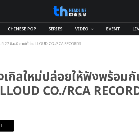
CHINESE POP
SERIES
VIDEO
EVENT
LI
ันที่ 27 มิ.ย.นี้ ภายใต้ค่าย LLOUD CO./RCA RECORDS
กิลใหม่ปล่อยให้ฟังพร้อมกั
้ค่าย LLOUD CO./RCA RECOR
l