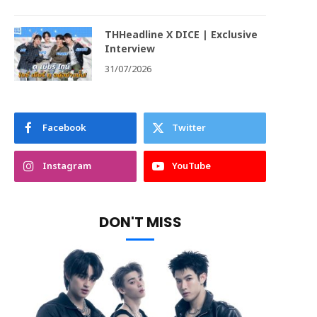
THHeadline X DICE | Exclusive
Interview
31/07/2026
Facebook
Twitter
Instagram
YouTube
DON'T MISS