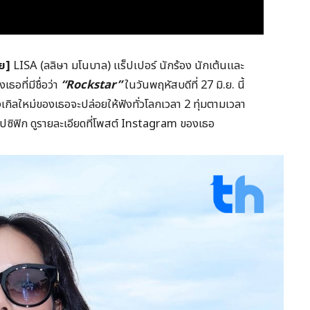
ีย]
LISA (ลลิษา มโนบาล) แร็ปเปอร์ นักร้อง นักเต้นและ
ธอที่มีชื่อว่า
“Rockstar”
ในวันพฤหัสบดีที่ 27 มิ.ย. นี้
เกิลใหม่ของเธอจะปล่อยให้ฟังทั่วโลกเวลา 2 ทุ่มตามเวลา
ิฟิก ดูรายละเอียดที่โพสต์ Instagram ของเธอ