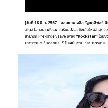
[วันที่ 18 มิ.ย. 2567 – ลอสแอนเจลิส รัฐแคลิฟอร์เน
สไตล์ ไอคอนระดับโลก เตรียมปล่อยซิงเกิลใหม่ล่าสุดของเ
สามารถ Pre-order/save เพลง
“Rockstar”
โดยซิง
มาตรฐานตะวันออกและ 5 โมงเย็นตามเวลามาตรฐานแปซ