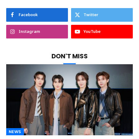
Facebook
Twitter
Instagram
YouTube
DON'T MISS
NEWS