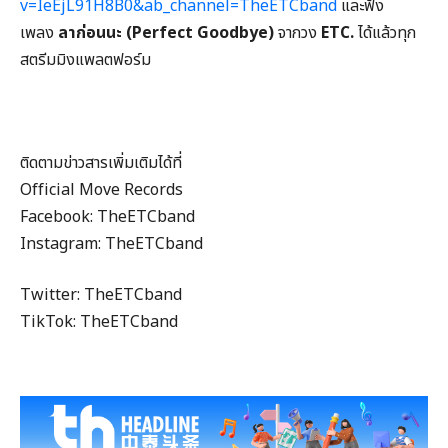
v=IeEjL91H8B0&ab_channel=TheETCband
และฟัง
เพลง
ลาก่อนนะ (Perfect Goodbye)
จากวง
ETC.
ได้แล้วทุก
สตรีมมิงแพลตฟอร์ม
ติดตามข่าวสารเพิ่มเติมได้ที่
Official Move Records
Facebook: TheETCband
Instagram: TheETCband
Twitter: TheETCband
TikTok: TheETCband