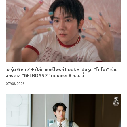
วัยรุ่น Gen Z + ปีลึก เซอร์ไพรส์ Looke เปิดรูป “โทโมะ” ร่วม
จักรวาล “GELBOYS 2” ตอนแรก 8 ส.ค. นี้
07/08/2026