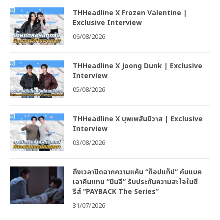
THHeadline X Frozen Valentine |
Exclusive Interview
06/08/2026
THHeadline X Joong Dunk | Exclusive
Interview
05/08/2026
THHeadline X บุพเพสันนิวาส | Exclusive
Interview
03/08/2026
ถึงเวลาปิดฉากความแค้น “ท็อปแท็ป” คัมแบค
เอาคืนแทน “มินลี” รับประกันความสะใจในซี
รีส์ “PAYBACK The Series”
31/07/2026