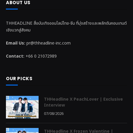
ABOUT US
THHEADLINE สื่อบันเทิงออนไลน์ไทย-จีน ที่มุ่งสร้างและพลักดันคอนเทนต์
เชิงบวกสู่สังคม
Email Us:
pr@thheadline-inc.com
Contact:
+66 0 21072989
OUR PICKS
THHeadline X PeachLover | Exclusive
Interview
07/08/2026
THHeadline X Frozen Valentine |