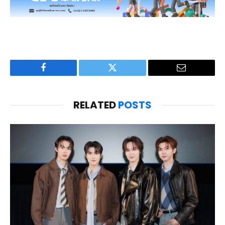
Facebook
Twitter
Email
RELATED
POSTS