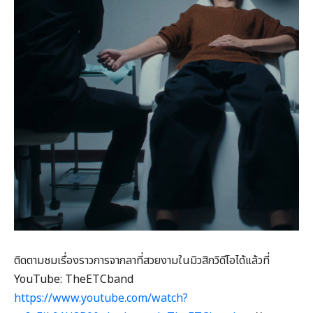
ติดตามชมเรื่องราวการจากลาที่สวยงามในมิวสิกวิดีโอได้แล้วที่
YouTube: TheETCband
https://www.youtube.com/watch?