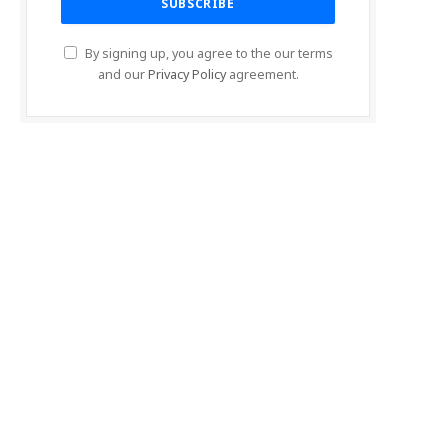
By signing up, you agree to the our terms
and our
Privacy Policy
agreement.