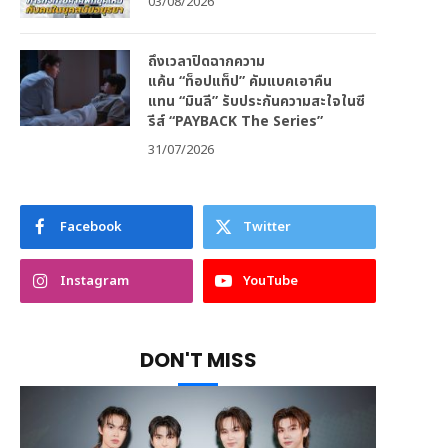
03/08/2026
ถึงเวลาปิดฉากความ
แค้น “ท็อปแท็ป” คัมแบคเอาคืน
แทน “มินลี” รับประกันความสะใจในซี
รีส์ “PAYBACK The Series”
31/07/2026
Facebook
Twitter
Instagram
YouTube
DON'T MISS