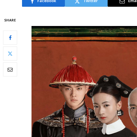
Facebook
Twitter
Emai
SHARE