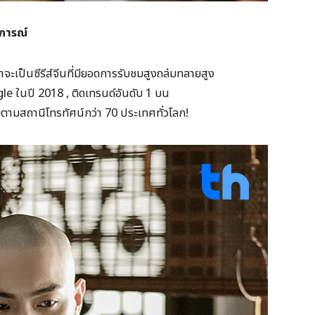
ติการณ์
ว่าจะเป็นซีรีส์จีนที่มียอดการรับชมสูงถล่มทลายสูง
gle ในปี 2018 , ติดเทรนด์อันดับ 1 บน
ยตามสถานีโทรทัศน์กว่า 70 ประเทศทั่วโลก!