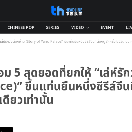
CHINESE POP
SERIES
VIDEO
EVENT
LI
ห์รักวังต้องห้าม (Story of Yanxi Palace)” ขึ้นแท่นยืนหนึ่งซีรีส์จีนที่ต้องดูสักครั้งในชีวิต บน iQI
 5 สุดยอดที่ยกให้ “เล่ห์รัก
” ขึ้นแท่นยืนหนึ่งซีรีส์จีนท
เดียวเท่านั้น