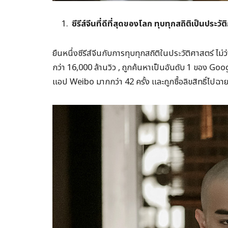
ซีรีส์จีนที่ดีที่สุดของโลก ทุบทุกสถิติเป็นประวั
ยืนหนึ่งซีรีส์จีนกับการทุบทุกสถิติในประวัติศาสตร์ ไม่
กว่า 16,000 ล้านวิว , ถูกค้นหาเป็นอันดับ 1 ของ Goo
แอป Weibo มากกว่า 42 ครั้ง และถูกซื้อลิขสิทธิ์ไปฉา