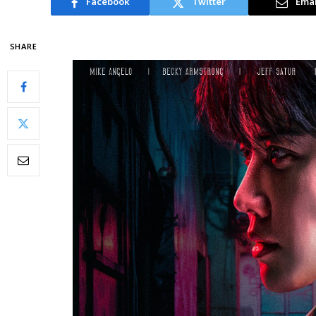
Facebook
Twitter
Emai
SHARE