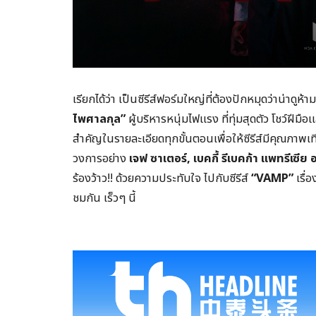
เรียกได้ว่า เป็นซีรีส์ฟอร์มใหญ่ที่ต้องปักหมุดว่าน่าดูห
ไพศาลกุล”
ผู้บริหารหนุ่มไฟแรง ที่ทุ่มสุดตัว โชว์ฝ
สำคัญในรายละเอียดทุกขั้นตอนเพื่อให้ซีรีส์มีคุณภา
วงการอย่าง
เจฟ ซาเตอร์
, เบคกี้ รีเบคก้า แพทรีเซี
ร้องว้าว!! ด้วยความประทับใจ ไปกับซีรีส์
“
VAMP”
เรื่
ชมกัน เร็วๆ นี้