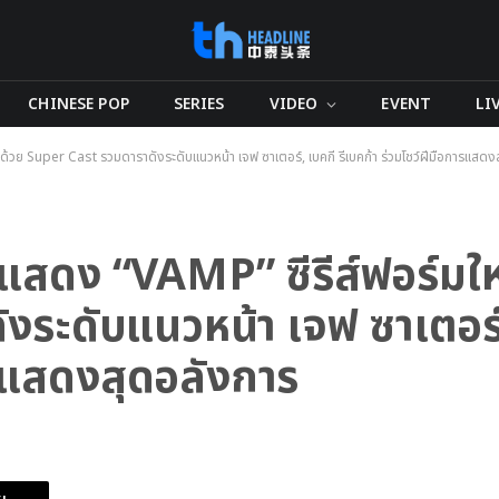
CHINESE POP
SERIES
VIDEO
EVENT
LI
ญ่ ด้วย Super Cast รวมดาราดังระดับแนวหน้า เจฟ ซาเตอร์, เบคกี้ รีเบคก้า ร่วมโชว์ฝีมือการแสด
นักแสดง “VAMP” ซีรีส์ฟอร์มใ
ระดับแนวหน้า เจฟ ซาเตอร์, 
ารแสดงสุดอลังการ