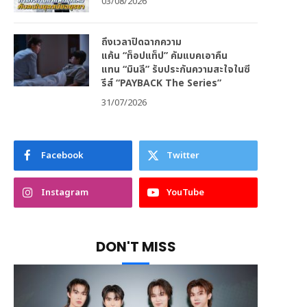
03/08/2026
ถึงเวลาปิดฉากความ
แค้น “ท็อปแท็ป” คัมแบคเอาคืน
แทน “มินลี” รับประกันความสะใจในซี
รีส์ “PAYBACK The Series”
31/07/2026
Facebook
Twitter
Instagram
YouTube
DON'T MISS