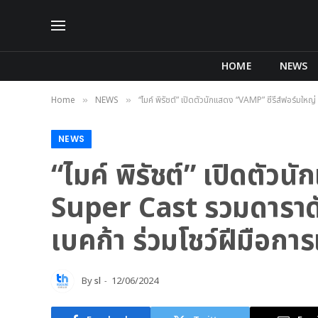
HOME
NEWS
Home
NEWS
“ไมค์ พิรัชต์” เปิดตัวนักแสดง “VAMP” ซีรีส์ฟอร์มให
»
»
NEWS
“ไมค์ พิรัชต์” เปิดตัว
Super Cast รวมดาราดัง
เบคก้า ร่วมโชว์ฝีมือก
By
sl
12/06/2024