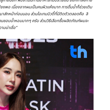
ในสู่ภายนอก ผมจะเน้นทานอาหารที่มีประโยชน์ ออกกำลังกาย
ียงพอ เนื่องจากผมเป็นคนผิวแห้งมาก การดื่มน้ำก็ช่วยเติม
งมาส์กหน้าก่อนนอน ส่วนไอเทมบิวตี้ที่มีติดตัวตลอดคือ ลิ
นคนชอบน้ำหอมมากๆ ครับ ส่วนวิธีเลือกซื้อผลิตภัณฑ์ผมจะ
ามน่าเชื่อ”