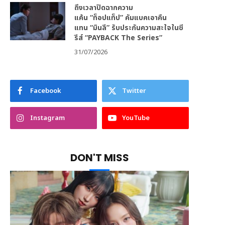
ถึงเวลาปิดฉากความ
แค้น “ท็อปแท็ป” คัมแบคเอาคืน
แทน “มินลี” รับประกันความสะใจในซี
รีส์ “PAYBACK The Series”
31/07/2026
Facebook
Twitter
Instagram
YouTube
DON'T MISS