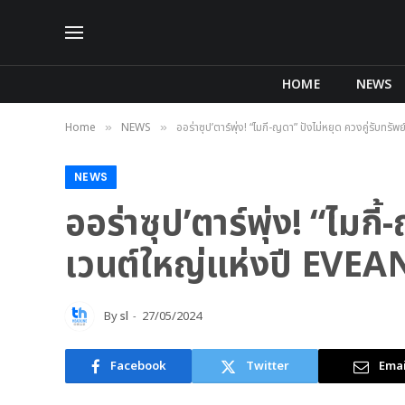
HOME
NEWS
Home
NEWS
ออร่าซุป’ตาร์พุ่ง! “ไมกี้-ญดา” ปังไม่หยุด ควงคู่
»
»
NEWS
ออร่าซุป’ตาร์พุ่ง! “ไมก
เวนต์ใหญ่แห่งปี EVE
By
sl
27/05/2024
Facebook
Twitter
Emai