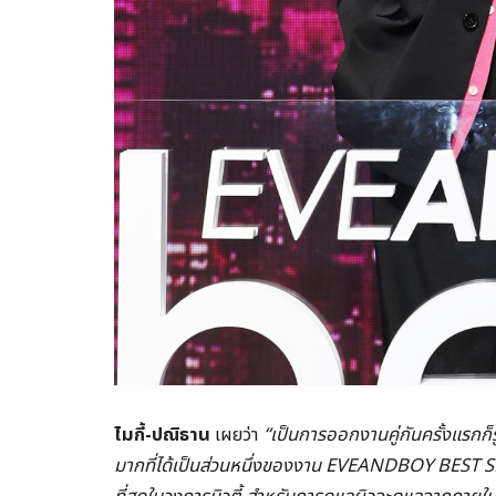
ไมกี้-ปณิธาน
เผยว่า
“เป็นการออกงานคู่กันครั้งแรกก็รู
มากที่ได้เป็นส่วนหนึ่งของงาน
EVEANDBOY BEST SELL