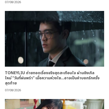
07/08/2026
TONEYLIU ถ่ายทอดเรื่องจริงสุดสะเทือนใจ ผ่านซิงเกิล
ใหม่ “วันที่ฝนพรำ” เมื่อความห่วงใย…อาจเป็นคำบอกรักครั้ง
สุดท้าย
07/08/2026