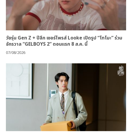
วัยรุ่น Gen Z + ปีลึก เซอร์ไพรส์ Looke เปิดรูป “โทโมะ” ร่วม
จักรวาล “GELBOYS 2” ตอนแรก 8 ส.ค. นี้
07/08/2026