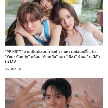
“PP KRIT” ชวนเปิดประสบการณ์ความหวานซ่อนเปรี้ยวใน
“Your Candy” พร้อม “ต้าเหนิง” และ “ณิชา” ร่วมสร้างสีสัน
ใน MV
07/08/2026