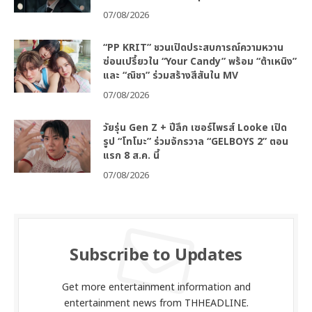
07/08/2026
“PP KRIT” ชวนเปิดประสบการณ์ความหวาน
ซ่อนเปรี้ยวใน “Your Candy” พร้อม “ต้าเหนิง”
และ “ณิชา” ร่วมสร้างสีสันใน MV
07/08/2026
วัยรุ่น Gen Z + ปีลึก เซอร์ไพรส์ Looke เปิด
รูป “โทโมะ” ร่วมจักรวาล “GELBOYS 2” ตอน
แรก 8 ส.ค. นี้
07/08/2026
Subscribe to Updates
Get more entertainment information and
entertainment news from THHEADLINE.