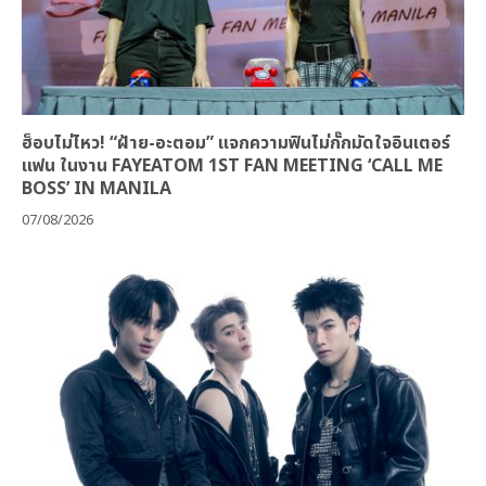
ฮ็อบไม่ไหว! “ฝ้าย-อะตอม” แจกความฟินไม่กั๊กมัดใจอินเตอร์
แฟน ในงาน FAYEATOM 1ST FAN MEETING ‘CALL ME
BOSS’ IN MANILA
07/08/2026