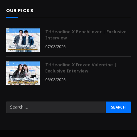
OUR PICKS
THHeadline X PeachLover | Exclusive
Interview
07/08/2026
THHeadline X Frozen Valentine |
Exclusive Interview
06/08/2026