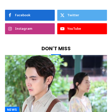
Facebook
Twitter
Instagram
YouTube
DON'T MISS
NEWS