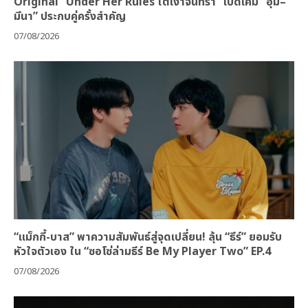
Original “Under Her Rules ใต้เงาจันทรา” เปิดเคมี “อุ้ม–
มีนา” ประกบคู่ครั้งสำคัญ
07/08/2026
“แม็กกี้-บาส” พาความสัมพันธ์สู่จุดเปลี่ยน! ลุ้น “ธีร์” ยอมรับ
หัวใจตัวเอง ใน “ซอโซ่ล่ามธีร์ Be My Player Two” EP.4
07/08/2026