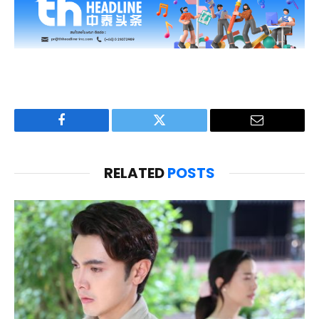
Facebook
Twitter
Email
RELATED
POSTS