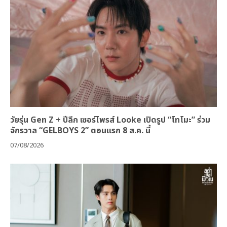
วัยรุ่น Gen Z + ปีลึก เซอร์ไพรส์ Looke เปิดรูป “โทโมะ” ร่วม
จักรวาล “GELBOYS 2” ตอนแรก 8 ส.ค. นี้
07/08/2026