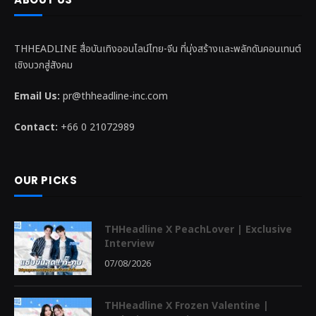
THHEADLINE สื่อบันเทิงออนไลน์ไทย-จีน ที่มุ่งสร้างและพลักดันคอนเทนต์
เชิงบวกสู่สังคม
Email Us:
pr@thheadline-inc.com
Contact:
+66 0 21072989
OUR PICKS
THHeadline X PeachLover | Exclusive
Interview
07/08/2026
THHeadline X Frozen Valentine |