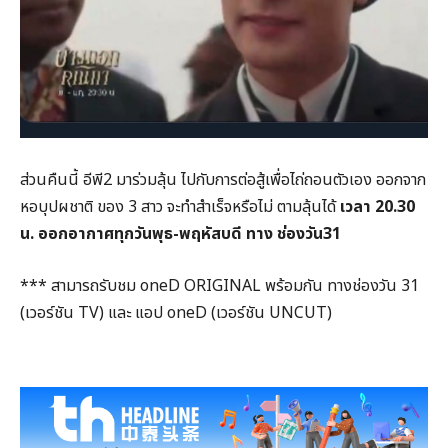
ส่วนคืนนี้ อีพี2 มาร่วมลุ้น ไปกับการต่อสู้เพื่อไถ่ถอนตัวเอง ออกจาก
หอบุปผชาติ ของ 3 สาว จะทำสำเร็จหรือไม่ ตามลุ้นได้
เวลา 20.30
น. ออกอากาศทุกวันพุธ-พฤหัสบดี ทาง ช่องวัน31
*** สามารถรับชม oneD ORIGINAL พร้อมกัน ทางช่องวัน 31
(เวอร์ชัน TV) และ แอป oneD (เวอร์ชัน UNCUT)