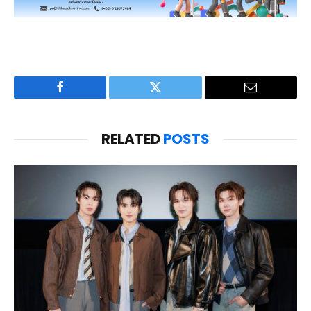
Facebook
Twitter
Email
RELATED
POSTS