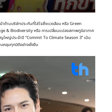
นำด้านบริษัทประกันที่ใส่ใจสิ่งแวดล้อม หรือ Green
ange & Biodiversity หรือ การเปลี่ยนแปลงสภาพภูมิอากาศ
ปญใหญ่ประจำปี “Commit To Climate Season 3” เน้น
บคลุมทุกมิติอย่างยั่งยืน