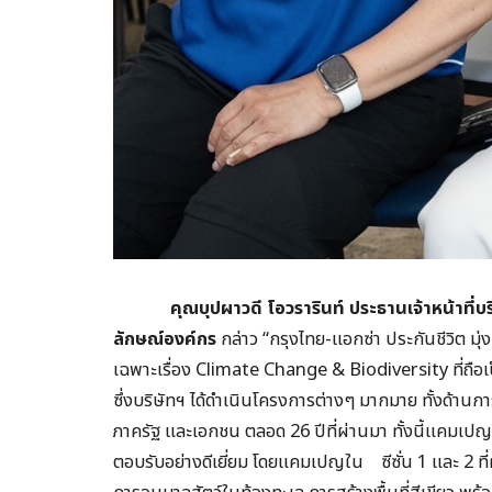
คุณบุปผาวดี โอวรารินท์
ประธานเจ้าหน้าที
ลักษณ์องค์กร
กล่าว “กรุงไทย-แอกซ่า ประกันชีวิต มุ่
เฉพาะเรื่อง Climate Change & Biodiversity ที่ถือเ
ซึ่งบริษัทฯ ได้ดำเนินโครงการต่างๆ มากมาย ทั้งด้าน
ภาครัฐ และเอกชน ตลอด 26 ปีที่ผ่านมา ทั้งนี้แคมเ
ตอบรับอย่างดีเยี่ยม โดยแคมเปญใน ซีซั่น 1 และ 2 ที่