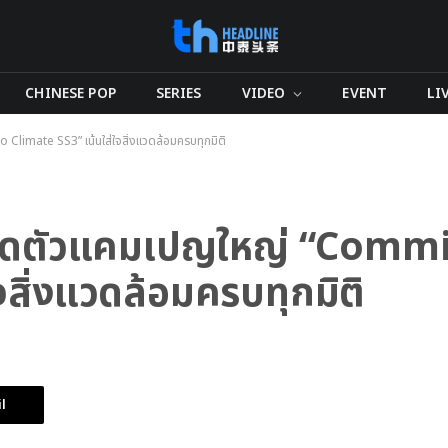
CHINESE POP
SERIES
VIDEO
EVENT
LI
 Climate SS3” เน้นใส่ใจสิ่งแวดล้อมครบทุกมิติ
มเปิดตัวแคมเปญใหญ่ “Comm
จสิ่งแวดล้อมครบทุกมิติ
l