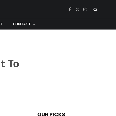
Facebook
X
Instagram
(Twitter)
VE
CONTACT
it To
OUR PICKS