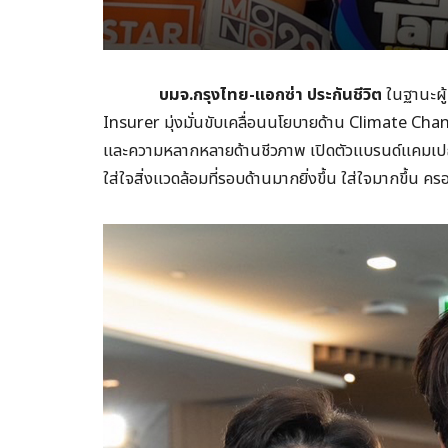
บมจ.กรุงไทย-แอกซ่า ประกันชีวิต
ในฐานะผู้
Insurer มุ่งมั่นขับเคลื่อนนโยบายด้าน Climate Ch
และความหลากหลายด้านชีวภาพ เปิดตัวแบรนด์แคมเ
ใส่ใจสิ่งแวดล้อมที่รอบด้านมากยิ่งขึ้น ใส่ใจมากขึ้น ครอ