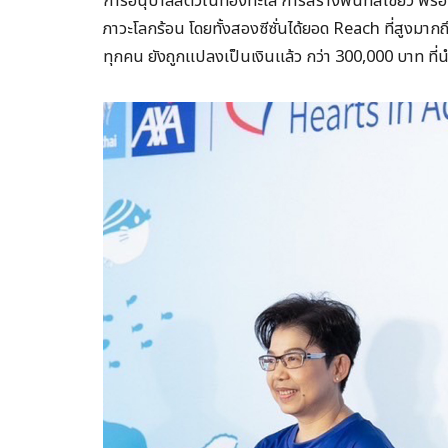
การอนุบาลสัตว์ในท้องทะเล การสร้างพื้นที่สีเขียว พร้
ภาวะโลกร้อน โดยทั้งสองซีซั่นได้ยอด Reach ที่สูงมา
ทุกคน ยังถูกแปลงเป็นเงินแล้ว กว่า 300,000 บาท ที่นำ