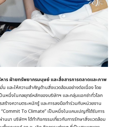
่บริหาร ฝ่ายทรัพยากรมนุษย์ และสื่อสารการตลาดและภาพ
งมั่น และให้ความสำคัญด้านสิ่งแวดล้อมอย่างต่อเนื่อง โดย
ป็นหนึ่งในกลยุทธ์หลักของบริษัทฯ และกลุ่มแอกซ่าทั่วโลก
การสร้างความตระหนักรู้ และการลงมือทำร่วมกับหน่วยงาน
ปญ “Commit To Climate” เป็นหนึ่งในแคมเปญที่ได้รับการ
ผ่านมา บริษัทฯ ได้ทำกิจกรรมเกี่ยวกับการรักษาสิ่งแวดล้อม