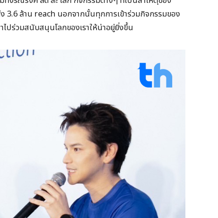
อมทั้งรณรงค์ ลด ละ เลิก กิจกรรมต่างๆ ที่เป็นสาเหตุของ
กถึง 3.6 ล้าน reach นอกจากนั้นทุกการเข้าร่วมกิจกรรมของ
ไปร่วมสนับสนุนโลกของเราให้น่าอยู่ยิ่งขึ้น