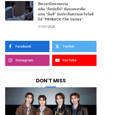
ถึงเวลาปิดฉากความ
แค้น “ท็อปแท็ป” คัมแบคเอาคืน
แทน “มินลี” รับประกันความสะใจในซี
รีส์ “PAYBACK The Series”
31/07/2026
Facebook
Twitter
Instagram
YouTube
DON'T MISS