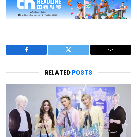
Facebook
Twitter
Email
RELATED
POSTS