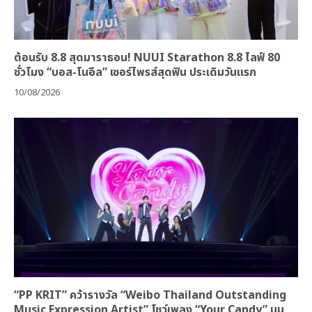
ต้อนรับ 8.8 สุดมาราธอน! NUUI Starathon 8.8 ไลฟ์ 80
ชั่วโมง “บอส-โนอึล” เซอร์ไพรส์สุดฟิน ประเดิมวันแรก
10/08/2026
“PP KRIT” คว้ารางวัล “Weibo Thailand Outstanding
Music Expression Artist” โชว์เพลง “Your Candy” บน