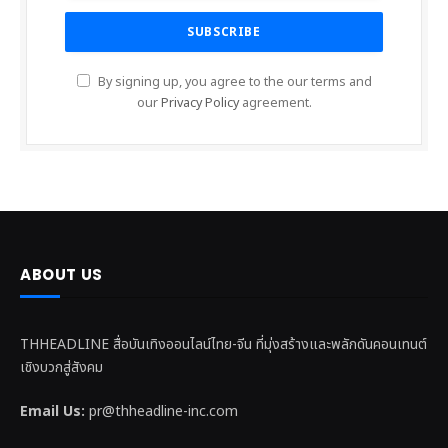
By signing up, you agree to the our terms and
our
Privacy Policy
agreement.
ABOUT US
THHEADLINE สื่อบันเทิงออนไลน์ไทย-จีน ที่มุ่งสร้างและพลักดันคอนเทนต์
เชิงบวกสู่สังคม
Email Us:
pr@thheadline-inc.com