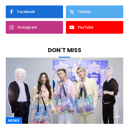
Facebook
Twitter
Instagram
YouTube
DON'T MISS
NEWS