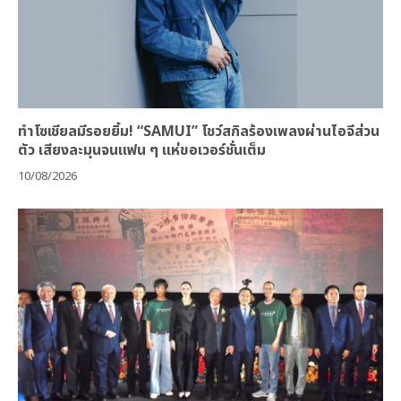
ทำโซเชียลมีรอยยิ้ม! “SAMUI” โชว์สกิลร้องเพลงผ่านไอจีส่วน
ตัว เสียงละมุนจนแฟน ๆ แห่ขอเวอร์ชั่นเต็ม
10/08/2026