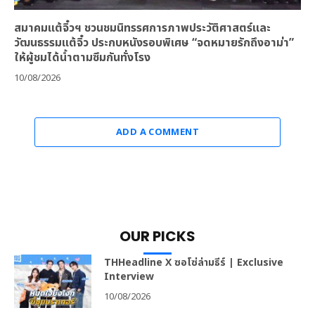
สมาคมแต้จิ๋วฯ ชวนชมนิทรรศการภาพประวัติศาสตร์และ
วัฒนธรรมแต้จิ๋ว ประกบหนังรอบพิเศษ “จดหมายรักถึงอาม่า”
ให้ผู้ชมได้น้ำตามซึมกันทั่งโรง
10/08/2026
ADD A COMMENT
OUR PICKS
THHeadline X ซอโซ่ล่ามธีร์ | Exclusive
Interview
10/08/2026