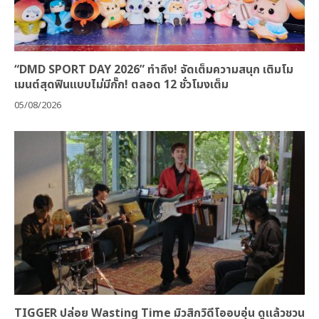
“DMD SPORT DAY 2026” ทำถึง! จัดเต็มความสนุก เติมโม
เมนต์สุดฟินแบบไม่มีกั๊ก! ตลอด 12 ชั่วโมงเต็ม
05/08/2026
TIGGER ปล่อย Wasting Time มิวสิกวิดีโออบอุ่น ดูแล้วชวน