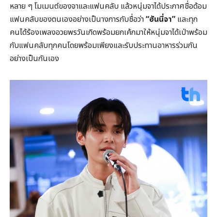
หลาย ๆ โมเมนต์ของจาและแฟนคลับ แล้วหนุ่มจาได้ประกาศชื่อด้อม
แฟนคลับของตนเองอย่างเป็นางการกับชื่อว่า
“ฮันนี่จา”
และทุก
คนได้ร้องเพลงอวยพรวันเกิดพร้อมยกเค้กมาให้หนุ่มจาได้เป่าพร้อม
กับแฟนคลับทุกคนโดยพร้อมเพียงและรับประทานอาหารร่วมกัน
อย่างเป็นกันเอง