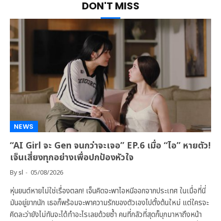
DON'T MISS
NEWS
“AI Girl จะ Gen จนกว่าจะเจอ” EP.6 เมื่อ “ไอ” หายตัว!
เจ็นเสี่ยงทุกอย่างเพื่อปกป้องหัวใจ
By
sl
05/08/2026
หุ่นยนต์หายไม่ใช่เรื่องตลก! เจ็นคิดจะพาไอหนีออกจากประเทศ ในเมื่อที่นี่
มันอยู่ยากนัก เธอก็พร้อมจะพาความรักของตัวเองไปตั้งต้นใหม่ แต่ใครจะ
คิดละว่ายังไม่ทันจะได้ทำอะไรเลยด้วยซ้ำ คนที่กลัวที่สุดก็บุกมาหาถึงหน้า