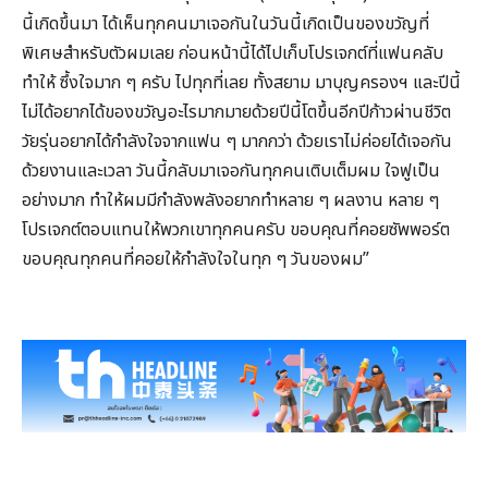
นี้เกิดขึ้นมา ได้เห็นทุกคนมาเจอกันในวันนี้เกิดเป็นของขวัญที่
พิเศษสำหรับตัวผมเลย ก่อนหน้านี้ได้ไปเก็บโปรเจกต์ที่แฟนคลับ
ทำให้ ซึ้งใจมาก ๆ ครับ ไปทุกที่เลย ทั้งสยาม มาบุญครองฯ และปีนี้
ไม่ได้อยากได้ของขวัญอะไรมากมายด้วยปีนี้โตขึ้นอีกปีก้าวผ่านชีวิต
วัยรุ่นอยากได้กำลังใจจากแฟน ๆ มากกว่า ด้วยเราไม่ค่อยได้เจอกัน
ด้วยงานและเวลา วันนี้กลับมาเจอกันทุกคนเติบเต็มผม ใจฟูเป็น
อย่างมาก ทำให้ผมมีกำลังพลังอยากทำหลาย ๆ ผลงาน หลาย ๆ
โปรเจกต์ตอบแทนให้พวกเขาทุกคนครับ ขอบคุณที่คอยซัพพอร์ต
ขอบคุณทุกคนที่คอยให้กำลังใจในทุก ๆ วันของผม”