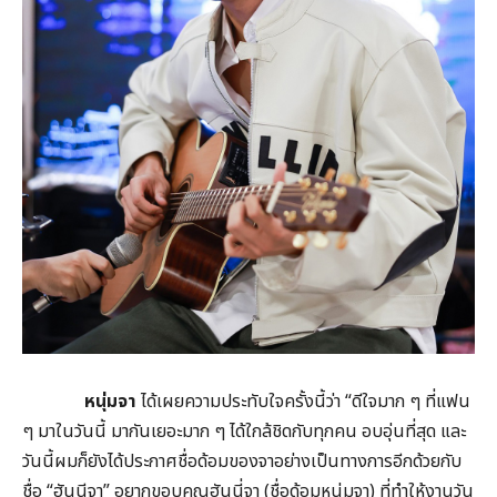
หนุ่มจา
ได้เผยความประทับใจครั้งนี้ว่า “ดีใจมาก ๆ ที่แฟน
ๆ มาในวันนี้ มากันเยอะมาก ๆ ได้ใกล้ชิดกับทุกคน อบอุ่นที่สุด และ
วันนี้ผมก็ยังได้ประกาศชื่อด้อมของจาอย่างเป็นทางการอีกด้วยกับ
ชื่อ “ฮันนีจา” อยากขอบคุณฮันนี่จา (ชื่อด้อมหนุ่มจา) ที่ทำให้งานวัน