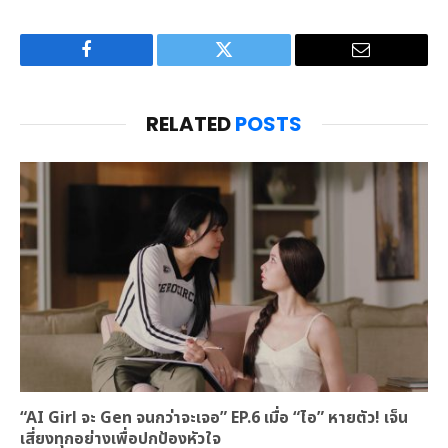
Facebook
Twitter
Email
RELATED
POSTS
“AI Girl จะ Gen จนกว่าจะเจอ” EP.6 เมื่อ “ไอ” หายตัว! เจ็น
เสี่ยงทุกอย่างเพื่อปกป้องหัวใจ