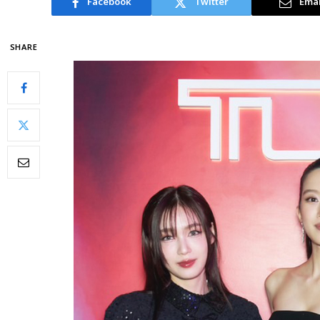
Facebook
Twitter
Emai
SHARE