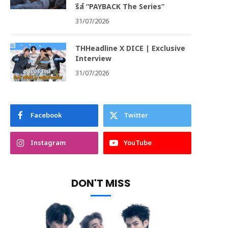
รีส์ “PAYBACK The Series”
31/07/2026
THHeadline X DICE | Exclusive
Interview
31/07/2026
Facebook
Twitter
Instagram
YouTube
DON'T MISS