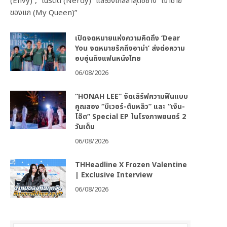
(Envy)”, “เนิร์ดดี (Nerdy)” และซิงเกิลล่าสุดอย่าง “เจ้าชาย
ของแก (My Queen)”
เปิดจดหมายแห่งความคิดถึง ‘Dear
You จดหมายรักถึงอาม่า’ ส่งต่อความ
อบอุ่นถึงแฟนหนังไทย
06/08/2026
“HONAH LEE” จัดเสิร์ฟความฟินแบบ
คูณสอง “บีเวอร์-ต้นหลิว” และ “เงิน-
โอ๊ต” Special EP ในโรงภาพยนตร์ 2
วันเต็ม
06/08/2026
THHeadline X Frozen Valentine
| Exclusive Interview
06/08/2026