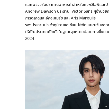
และในช่วงรับประทานอาหารค่ำสำหรับแขกวีไอพีและปาร์ต
Andrew Dawson ประธาน, Victor Sanz ผู้อำนวยการฝ
การตลาดและอีคอมเมิร์ซ และ Aris Maroulis,
รองประธานประจำภูมิภาคเอเชียแปซิฟิกและตะวันออกกลาง
ให้เป็นประเทศเปิดตัวในฐานะจุดหมายปลายทางซึ่งมอบ
2024