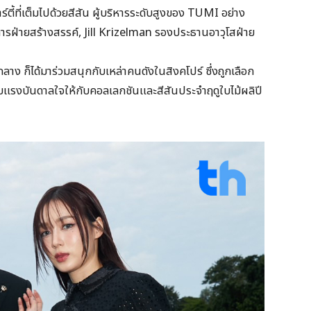
ี้ที่เต็มไปด้วยสีสัน ผู้บริหารระดับสูงของ TUMI อย่าง
่ายสร้างสรรค์, Jill Krizelman รองประธานอาวุโสฝ่าย
 ก็ได้มาร่วมสนุกกับเหล่าคนดังในสิงคโปร์ ซึ่งถูกเลือก
แรงบันดาลใจให้กับคอลเลกชันและสีสันประจำฤดูใบไม้ผลิปี