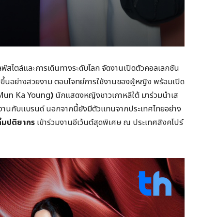
ลฟ์สไตล์และการเดินทางระดับโลก จัดงานเปิดตัวคอลเลกชัน
ขึ้นอย่างสวยงาม ตอบโจทย์การใช้งานของผู้หญิง พร้อมเปิด
Mun Ka Young
)
นักแสดงหญิงชาวเกาหลีใต้ มาร่วมนำเส
มงานกับแบรนด์ นอกจากนี้ยังมีตัวแทนจากประเทศไทยอย่าง
ลิ้มปติยากร
เข้าร่วมงานอีเว้นต์สุดพิเศษ ณ ประเทศสิงคโปร์