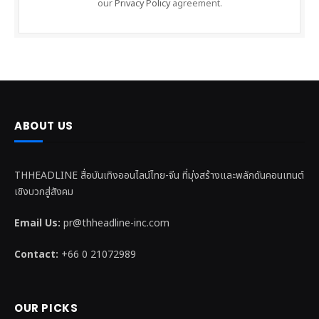
our
Privacy Policy
agreement.
ABOUT US
THHEADLINE สื่อบันเทิงออนไลน์ไทย-จีน ที่มุ่งสร้างและพลักดันคอนเทนต์
เชิงบวกสู่สังคม
Email Us:
pr@thheadline-inc.com
Contact:
+66 0 21072989
OUR PICKS