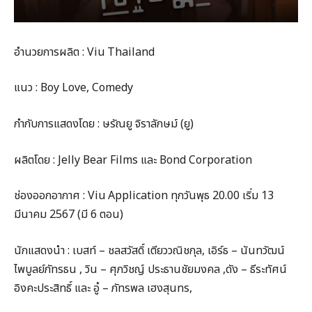
อำนวยการผลิต : Viu Thailand
แนว : Boy Love, Comedy
กำกับการแสดงโดย : ษรัณยู จิราลักษม์ (ยู)
ผลิตโดย : Jelly Bear Films และ Bond Corporation
ช่องออกอากาศ : Viu Application ทุกวันพุธ 20.00 เริ่ม 13
มีนาคม 2567 (มี 6 ตอน)
นักแสดงนำ : เบสท์ – ชลสวัสดิ์ เตียววณิชกุล, เอิร์ธ – นันทวัฒน์
ไพบูลย์ภัทรธน , วิน – ศุภวิชญ์ ประธานชัยมงคล ,ดัง – ธีระทัศน์
อิงคะประสิทธิ์ และ อู๋ – ภัทรพล เฮงสุนทร,