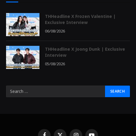
THHeadline X Frozen Valentine |
Exclusive Interview
06/08/2026
THHeadline X Joong Dunk | Exclusive
Interview
05/08/2026