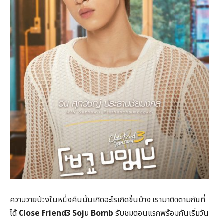
ความวายป่วงในหนึ่งคืนนั้นเกิดอะไรเกิดขึ้นบ้าง เรามาติดตามกันที่
ได้
Close Friend3 Soju Bomb
รับชมตอนแรกพร้อมกันเริ่มวัน