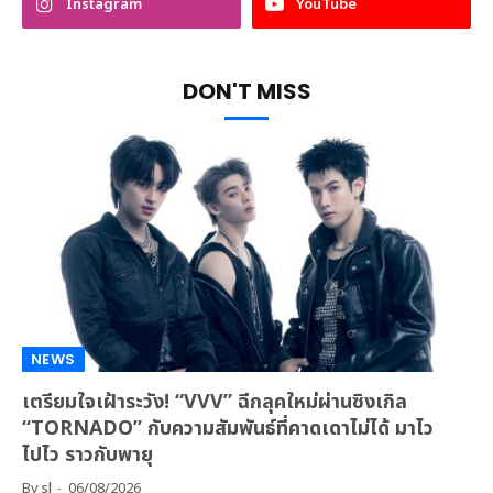
Instagram
YouTube
DON'T MISS
NEWS
เตรียมใจเฝ้าระวัง! “VVV” ฉีกลุคใหม่ผ่านซิงเกิล
“TORNADO” กับความสัมพันธ์ที่คาดเดาไม่ได้ มาไว
ไปไว ราวกับพายุ
By
sl
06/08/2026