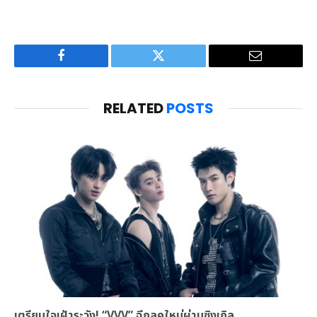
Facebook
Twitter
Email
RELATED
POSTS
เตรียมใจเฝ้าระวัง! “VVV” ฉีกลุคใหม่ผ่านซิงเกิล