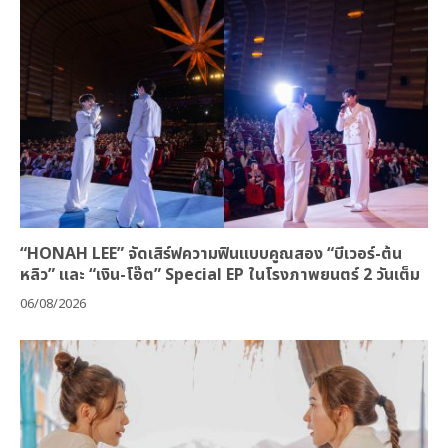
“HONAH LEE” จัดเสิร์ฟความฟินแบบคูณสอง “บีเวอร์-ต้น
หลิว” และ “เงิน-โอ๊ต” Special EP ในโรงภาพยนตร์ 2 วันเต็ม
06/08/2026