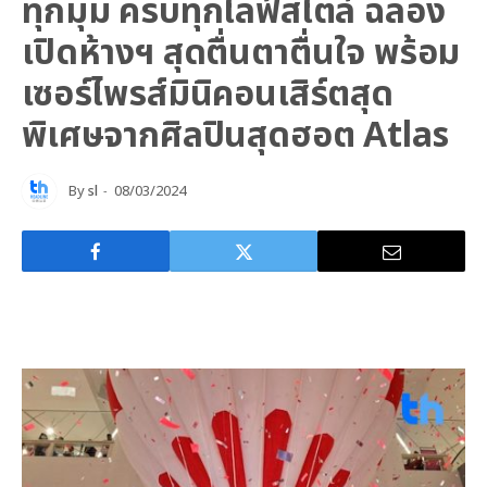
ทุกมุม ครบทุกไลฟ์สไตล์ ฉลอง
เปิดห้างฯ สุดตื่นตาตื่นใจ พร้อม
เซอร์ไพรส์มินิคอนเสิร์ตสุด
พิเศษจากศิลปินสุดฮอต Atlas
By
sl
08/03/2024