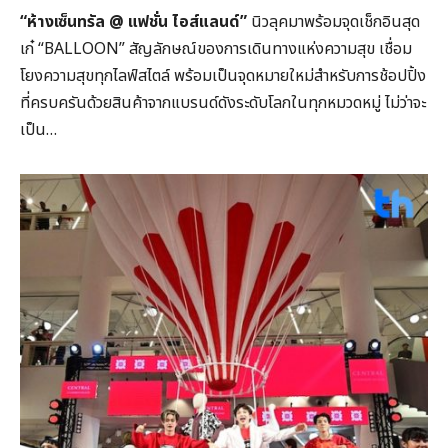
“
ห้างเซ็นทรัล @
แฟชั่น ไอส์แลนด์”
นิวลุคมาพร้อมจุดเช็กอินสุด
เก๋ “BALLOON” สัญลักษณ์ของการเดินทางแห่งความสุข เชื่อม
โยงความสุขทุกไลฟ์สไตล์ พร้อมเป็นจุดหมายใหม่สำหรับการช้อปปิ้ง
ที่ครบครันด้วยสินค้าจากแบรนด์ดังระดับโลกในทุกหมวดหมู่ ไม่ว่าจะ
เป็น…