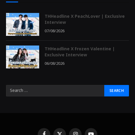
THHeadline X PeachLover | Exclusive
Interview
07/08/2026
THHeadline X Frozen Valentine |
Exclusive Interview
06/08/2026