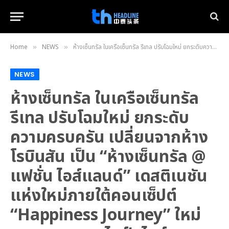
Home
NEWS
ห้างเซ็นทรัล ในเครือเซ็นทรัล รีเทล ปรับโฉมใหม่ ยกระดับความครบครัน เปลี่ยนจากห้างโรบินสัน เป็น “ห้างเซ็นทรัล @ แฟชั่น ไอส์แลนด์” เดสติเนชันแห่งใหม่ภายใต้คอนเซ็ปต์ “Happiness Journey” ใหม่ทุกมุม ครบทุกไลฟ์สไตล์ ฉลองเปิดห้างฯ สุดตื่นตาตื่นใจ พร้อมเซอร์ไพรส์มินิคอนเสิร์ตสุดพิเศษจากศิลปินสุดฮอต Atlas
»
»
NEWS
ห้างเซ็นทรัล ในเครือเซ็นทรัล
รีเทล ปรับโฉมใหม่ ยกระดับ
ความครบครัน เปลี่ยนจากห้าง
โรบินสัน เป็น “ห้างเซ็นทรัล @
แฟชั่น ไอส์แลนด์” เดสติเนชัน
แห่งใหม่ภายใต้คอนเซ็ปต์
“Happiness Journey” ใหม่