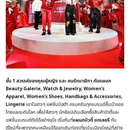
ชั้น 1
สวรรค์ของคุณผู้หญิง และ คนรักนาฬิกา
กับแผนก
Beauty Galerie, Watch & Jewelry, Women’s
Apparel, Women’s Shoes, Handbags & Accessories,
Lingerie
เอาใจสาวๆ แฟชั่นนิสต้า ครบครันทุกแบรนด์ชั้นนำของ
ไทยและระดับโลก เพื่อให้สาวๆ นักช้อปเดินเลือกซื้อสินค้าบิวตี้และ
แฟชั่นแบรนด์ดังได้อย่างจุใจ เริ่มต้นที่
แผนกบิวตี้ แกเลอรี
กับ
ดีไซน์ที่จะพาทุกคนเหมือนได้ออกเดินท่องเที่ยวในเมืองใหญ่ที่สว่าง