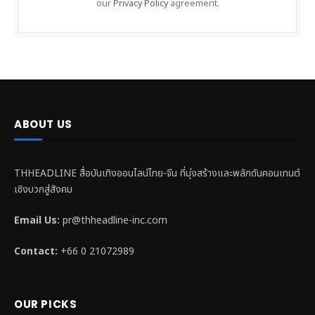
our
Privacy Policy
agreement.
ABOUT US
THHEADLINE สื่อบันเทิงออนไลน์ไทย-จีน ที่มุ่งสร้างและพลักดันคอนเทนต์
เชิงบวกสู่สังคม
Email Us:
pr@thheadline-inc.com
Contact:
+66 0 21072989
OUR PICKS