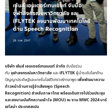
บริษัท เซ้นส์ เอนเตอร์เทนเมนท์ จำกัด
จับมือร่วม
กับ
จุฬาลงกรณ์มหาวิทยาลัย
และ
iFLYTEK
ผู้นำระดับโลกด้าน
ปัญญาประดิษฐ์และเทคโนโลยีวิเคราะห์ภาษาพูด
เพื่อพัฒนาความ
ก้าวหน้าด้านการรู้จำเสียงพูด (Speech
Recognition)
สำหรับภาษาไทย พร้อมเดินทางไปร่วมประชุม
และลงนามบันทึกความเข้าใจ (MOU)
ณ งาน MWC 2024
บาร์
เซโลน่า ประเทศสเปน