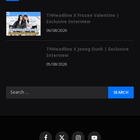
THHeadline X Frozen Valentine |
Exclusive Interview
06/08/2026
THHeadline X Joong Dunk | Exclusive
Interview
05/08/2026