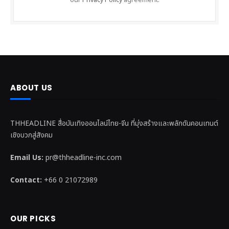
our
Privacy Policy
agreement.
ABOUT US
THHEADLINE สื่อบันเทิงออนไลน์ไทย-จีน ที่มุ่งสร้างและพลักดันคอนเทนต์
เชิงบวกสู่สังคม
Email Us:
pr@thheadline-inc.com
Contact:
+66 0 21072989
OUR PICKS