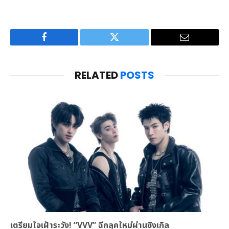
Facebook
Twitter
Email
RELATED
POSTS
เตรียมใจเฝ้าระวัง! “VVV” ฉีกลุคใหม่ผ่านซิงเกิล