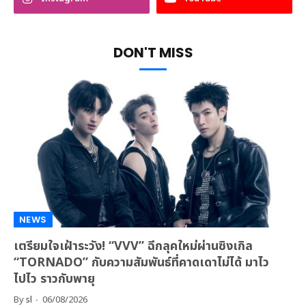
DON'T MISS
NEWS
เตรียมใจเฝ้าระวัง! “VVV” ฉีกลุคใหม่ผ่านซิงเกิล
“TORNADO” กับความสัมพันธ์ที่คาดเดาไม่ได้ มาไว
ไปไว ราวกับพายุ
By
sl
06/08/2026