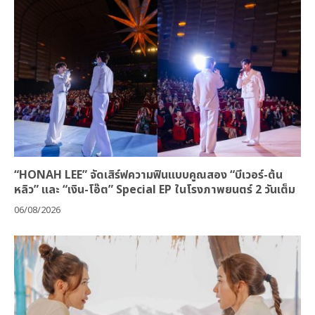
“HONAH LEE” จัดเสิร์ฟความฟินแบบคูณสอง “บีเวอร์-ต้น
หลิว” และ “เงิน-โอ๊ต” Special EP ในโรงภาพยนตร์ 2 วันเต็ม
06/08/2026