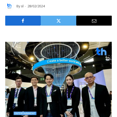
By
sl
28/02/2024