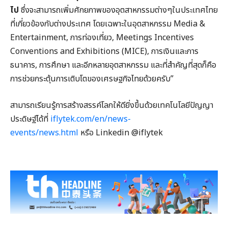
ไป
ซึ่งจะสามารถเพิ่มศักยภาพของอุตสาหกรรมต่างๆในประเทศไทย
ที่เกี่ยวข้องกับต่างประเทศ โดยเฉพาะในอุตสาหกรรม Media &
Entertainment, การท่องเที่ยว, Meetings Incentives
Conventions and Exhibitions (MICE), การเงินและการ
ธนาคาร, การศึกษา และอีกหลายอุตสาหกรรม และที่สำคัญที่สุดก็คือ
การช่วยกระตุ้นการเติบโตของเศรษฐกิจไทยด้วยครับ”
สามารถเรียนรู้การสร้างสรรค์โลกให้ดียิ่งขึ้นด้วยเทคโนโลยีปัญญา
ประดิษฐ์ได้ที่
iflytek.com/en/news-
events/news.html
หรือ Linkedin @iflytek