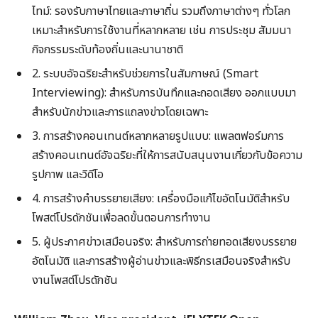
ไทม์: รองรับภาษาไทยและภาษาถิ่น รวมถึงภาษาต่างๆ ทั่วโลก
เหมาะสำหรับการใช้งานที่หลากหลาย เช่น การประชุม สัมมนา
กิจกรรมระดับท้องถิ่นและนานาชาติ
2. ระบบอัจฉริยะสำหรับช่วยการในสัมภาษณ์ (Smart
Interviewing): สำหรับการบันทึกและถอดเสียง ออกแบบมา
สำหรับนักข่าวและการแถลงข่าวโดยเฉพาะ
3. การสร้างคอนเทนต์หลากหลายรูปแบบ: แพลตฟอร์มการ
สร้างคอนเทนต์อัจฉริยะที่ให้การสนับสนุนงานเกี่ยวกับข้อความ
รูปภาพ และวิดีโอ
4. การสร้างคำบรรยายเสียง: เครื่องมือแก้ไขอัตโนมัติสำหรับ
โพสต์โปรดักชันเพื่อลดขั้นตอนการทำงาน
5. ผู้ประกาศข่าวเสมือนจริง: สำหรับการถ่ายทอดเสียงบรรยาย
อัตโนมัติ และการสร้างผู้อ่านข่าวและพิธีกรเสมือนจริงสำหรับ
งานโพสต์โปรดักชัน