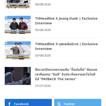
06/08/2026
THHeadline X Joong Dunk | Exclusive
Interview
05/08/2026
THHeadline X บุพเพสันนิวาส | Exclusive
Interview
03/08/2026
ถึงเวลาปิดฉากความแค้น “ท็อปแท็ป” คัมแบค
เอาคืนแทน “มินลี” รับประกันความสะใจในซี
รีส์ “PAYBACK The Series”
31/07/2026
Facebook
Twitter