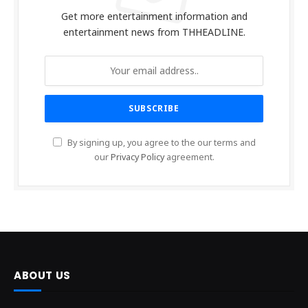
Get more entertainment information and
entertainment news from THHEADLINE.
By signing up, you agree to the our terms and
our
Privacy Policy
agreement.
ABOUT US