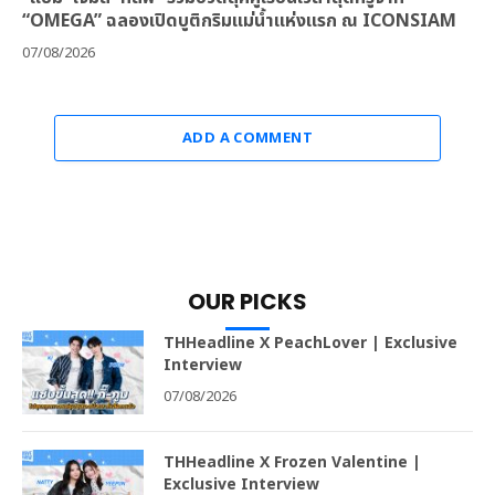
“OMEGA” ฉลองเปิดบูติกริมแม่น้ำแห่งแรก ณ ICONSIAM
07/08/2026
ADD A COMMENT
OUR PICKS
THHeadline X PeachLover | Exclusive
Interview
07/08/2026
THHeadline X Frozen Valentine |
Exclusive Interview