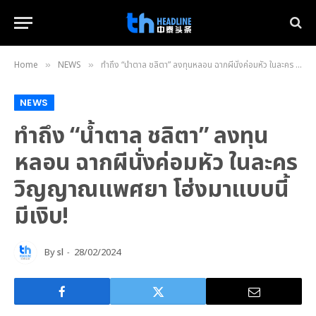
Home
NEWS
ทำถึง “น้ำตาล ชลิตา” ลงทุนหลอน ฉากผีนั่งค่อมหัว ในละคร วิญญาณแพศยา โฮ่งมาแบบนี้ มีเงิบ!
»
»
NEWS
ทำถึง “น้ำตาล ชลิตา” ลงทุน
หลอน ฉากผีนั่งค่อมหัว ในละคร
วิญญาณแพศยา โฮ่งมาแบบนี้
มีเงิบ!
By
sl
28/02/2024