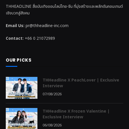
THHEADLINE สื่อบันเทิงออนไลน์ไทย-จีน ที่มุ่งสร้างและพลักดันคอนเทนต์
เชิงบวกสู่สังคม
Email Us:
pr@thheadline-inc.com
Contact:
+66 0 21072989
OUR PICKS
THHeadline X PeachLover | Exclusive
Interview
07/08/2026
THHeadline X Frozen Valentine |
Exclusive Interview
06/08/2026