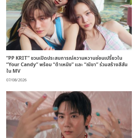
“PP KRIT” ชวนเปิดประสบการณ์ความหวานซ่อนเปรี้ยวใน
“Your Candy” พร้อม “ต้าเหนิง” และ “ณิชา” ร่วมสร้างสีสัน
ใน MV
07/08/2026