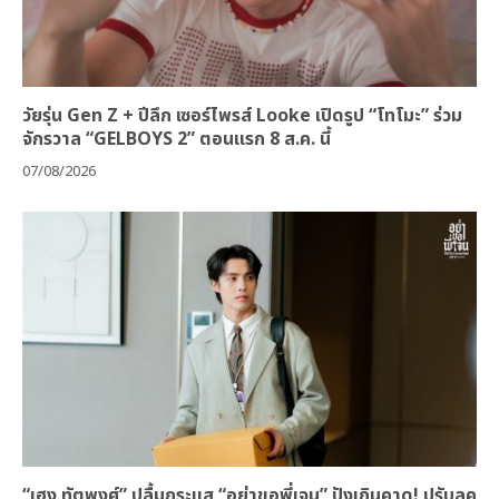
วัยรุ่น Gen Z + ปีลึก เซอร์ไพรส์ Looke เปิดรูป “โทโมะ” ร่วม
จักรวาล “GELBOYS 2” ตอนแรก 8 ส.ค. นี้
07/08/2026
“เฮง ทัตพงศ์” ปลื้มกระแส “อย่าขอพี่เจน” ปังเกินคาด! ปรับลุค