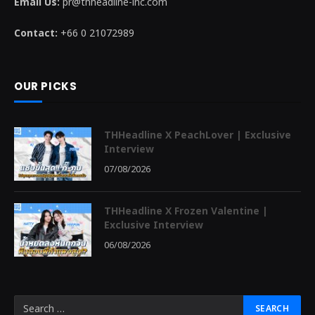
Email Us:
pr@thheadline-inc.com
Contact:
+66 0 21072989
OUR PICKS
THHeadline X PeachLover | Exclusive
Interview
07/08/2026
THHeadline X Frozen Valentine |
Exclusive Interview
06/08/2026