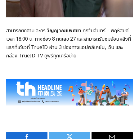
สามารถติดตาม ละคร
วิญญาณแพศยา
ทุกวันจันทร์ – พฤหัสบดี
เวลา 18.00 น. ทางช่อง 8 กดเลข 27 และสามารถรับชมย้อนหลังที่
แรกที่เดียวที่ TrueID ผ่าน 3 ช่องทางแอปพลิเคชัน, เว็บ และ
กล่อง TrueID TV ดูฟรีทุกเครือข่าย