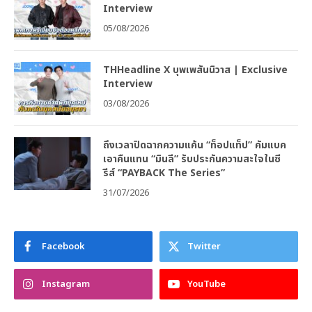
Interview
05/08/2026
THHeadline X บุพเพสันนิวาส | Exclusive
Interview
03/08/2026
ถึงเวลาปิดฉากความแค้น “ท็อปแท็ป” คัมแบค
เอาคืนแทน “มินลี” รับประกันความสะใจในซี
รีส์ “PAYBACK The Series”
31/07/2026
Facebook
Twitter
Instagram
YouTube