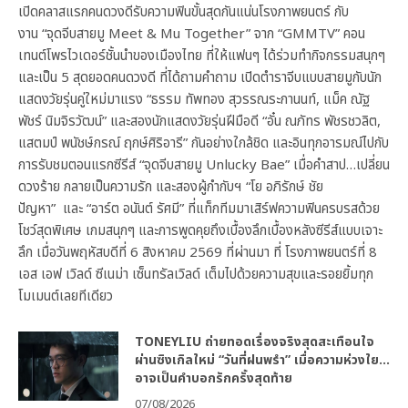
เปิดคลาสแรกคนดวงดีรับความฟินขั้นสุดกันแน่นโรงภาพยนตร์ กับ
งาน “จุดจีบสายมู Meet & Mu Together” จาก “GMMTV” คอน
เทนต์โพรไวเดอร์ชั้นนำของเมืองไทย ที่ให้แฟนๆ ได้ร่วมทำกิจกรรมสนุกๆ
และเป็น 5 สุดยอดคนดวงดี ที่ได้ถามคำถาม เปิดตำราจีบแบบสายมูกับนัก
แสดงวัยรุ่นคู่ใหม่มาแรง “ธรรม ทัพทอง สุวรรณระกานนท์, แม็ค ณัฐ
พัชร์ นิมจิรวัฒน์” และสองนักแสดงวัยรุ่นฝีมือดี “อั๋น ณภัทร พัชรชวลิต,
แสตมป์ พนัชษ์กรณ์ ฤกษ์ศิริอารี” กันอย่างใกล้ชิด และอินทุกอารมณ์ไปกับ
การรับชมตอนแรกซีรีส์ “จุดจีบสายมู Unlucky Bae” เมื่อคำสาป…เปลี่ยน
ดวงร้าย กลายเป็นความรัก และสองผู้กำกับฯ “โย อภิรักษ์ ชัย
ปัญหา” และ “อาร์ต อนันต์ รัศมี” ที่แท็กทีมมาเสิร์ฟความฟินครบรสด้วย
โชว์สุดพิเศษ เกมสนุกๆ และการพูดคุยถึงเบื้องลึกเบื้องหลังซีรีส์แบบเจาะ
ลึก เมื่อวันพฤหัสบดีที่ 6 สิงหาคม 2569 ที่ผ่านมา ที่ โรงภาพยนตร์ที่ 8
เอส เอฟ เวิลด์ ซีเนม่า เซ็นทรัลเวิลด์ เต็มไปด้วยความสุขและรอยยิ้มทุก
โมเมนต์เลยทีเดียว
TONEYLIU ถ่ายทอดเรื่องจริงสุดสะเทือนใจ
ผ่านซิงเกิลใหม่ “วันที่ฝนพรำ” เมื่อความห่วงใย…
อาจเป็นคำบอกรักครั้งสุดท้าย
07/08/2026