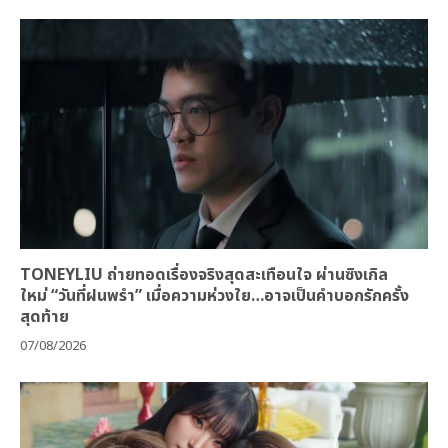
TONEYLIU ถ่ายทอดเรื่องจริงสุดสะเทือนใจ ผ่านซิงเกิล
ใหม่ “วันที่ฝนพรำ” เมื่อความห่วงใย…อาจเป็นคำบอกรักครั้ง
สุดท้าย
07/08/2026