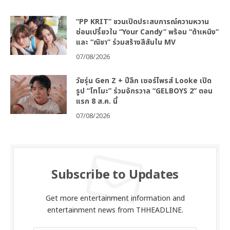
“PP KRIT” ชวนเปิดประสบการณ์ความหวาน
ซ่อนเปรี้ยวใน “Your Candy” พร้อม “ต้าเหนิง”
และ “ณิชา” ร่วมสร้างสีสันใน MV
07/08/2026
วัยรุ่น Gen Z + ปีลึก เซอร์ไพรส์ Looke เปิด
รูป “โทโมะ” ร่วมจักรวาล “GELBOYS 2” ตอน
แรก 8 ส.ค. นี้
07/08/2026
Subscribe to Updates
Get more entertainment information and
entertainment news from THHEADLINE.