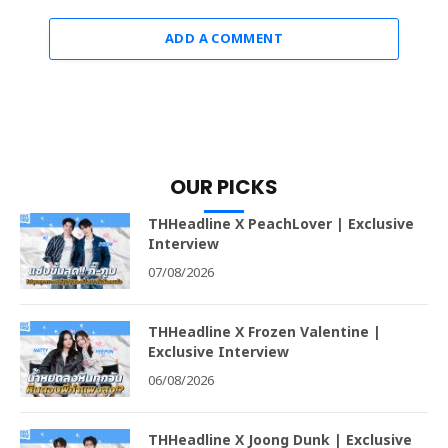
ADD A COMMENT
OUR PICKS
THHeadline X PeachLover | Exclusive
Interview
07/08/2026
THHeadline X Frozen Valentine |
Exclusive Interview
06/08/2026
THHeadline X Joong Dunk | Exclusive