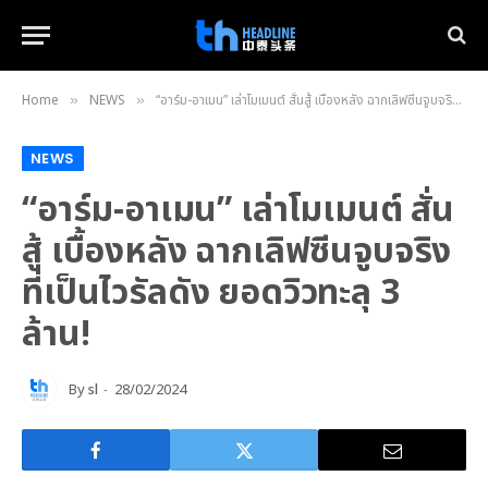
Home
NEWS
“อาร์ม-อาเมน” เล่าโมเมนต์ สั่นสู้ เบื้องหลัง ฉากเลิฟซีนจูบจริง ที่เป็นไวรัลดัง ยอดวิวทะลุ 3 ล้าน!
»
»
NEWS
“อาร์ม-อาเมน” เล่าโมเมนต์ สั่น
สู้ เบื้องหลัง ฉากเลิฟซีนจูบจริง
ที่เป็นไวรัลดัง ยอดวิวทะลุ 3
ล้าน!
By
sl
28/02/2024