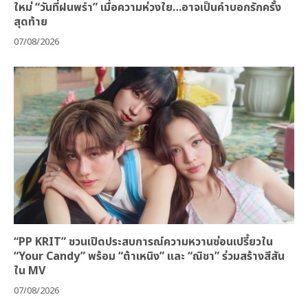
TONEYLIU ถ่ายทอดเรื่องจริงสุดสะเทือนใจ ผ่านซิงเกิล
ใหม่ “วันที่ฝนพรำ” เมื่อความห่วงใย…อาจเป็นคำบอกรักครั้ง
สุดท้าย
07/08/2026
“PP KRIT” ชวนเปิดประสบการณ์ความหวานซ่อนเปรี้ยวใน