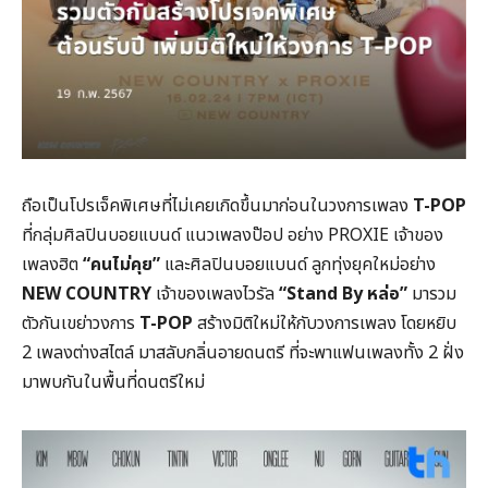
ถือเป็นโปรเจ็คพิเศษที่ไม่เคยเกิดขึ้นมาก่อนในวงการเพลง
T-POP
ที่กลุ่มศิลปินบอยแบนด์ แนวเพลงป๊อป อย่าง PROXIE เจ้าของ
เพลงฮิต
“คนไม่คุย”
และศิลปินบอยแบนด์ ลูกทุ่งยุคใหม่อย่าง
NEW COUNTRY
เจ้าของเพลงไวรัล
“Stand By หล่อ”
มารวม
ตัวกันเขย่าวงการ
T-POP
สร้างมิติใหม่ให้กับวงการเพลง โดยหยิบ
2 เพลงต่างสไตล์ มาสลับกลิ่นอายดนตรี ที่จะพาแฟนเพลงทั้ง 2 ฝั่ง
มาพบกันในพื้นที่ดนตรีใหม่