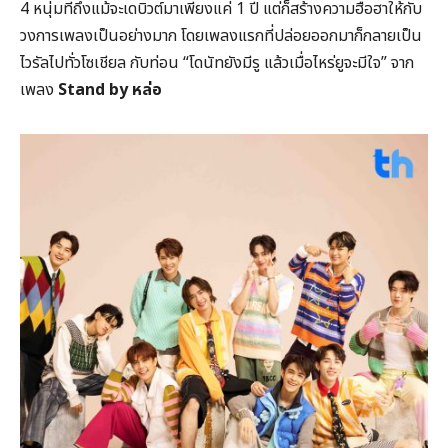
4 หนุ่มที่ถึงแม้จะเดบิวต์มาเพียงแค่ 1 ปี แต่ก็สร้างความฮือฮาให้กับ
วงการเพลงเป็นอย่างมาก โดยเพลงแรกที่ปล่อยออกมาก็กลายเป็น
ไวรัลไปทั่วโซเชียล กับท่อน “โดนัทยังมีรู แล้วเมื่อไหร่ยูจะมีใจ” จาก
เพลง
Stand by หล่อ