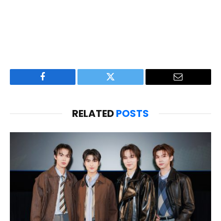
Facebook
Twitter
Email
RELATED
POSTS