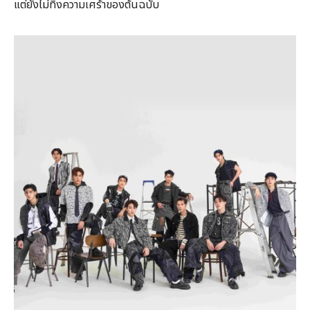
แต่ยังไม่ทิ้งความเศร้าของต้นฉบับ