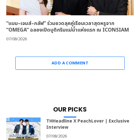
“แบม–เจมส์–กลัฟ” ร่วมอวดลุคคู่เรือนเวลาสุดหรูจาก
“OMEGA” ฉลองเปิดบูติกริมแม่น้ำแห่งแรก ณ ICONSIAM
07/08/2026
ADD A COMMENT
OUR PICKS