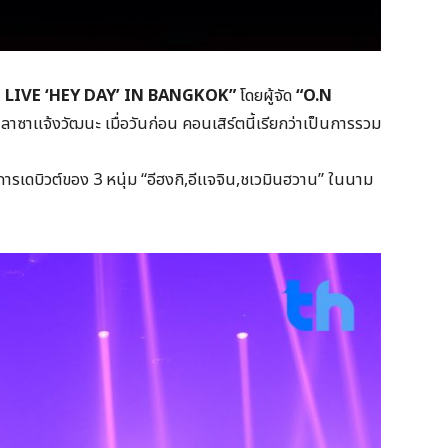
 LIVE ‘HEY DAY’ IN BANGKOK”
โดยผู้จัด
“O.N
พลาซาแจ้งวัฒนะ เมื่อวันก่อน คอนเสิร์ตนี้เรียกว่าเป็นการรวม
ารเดบิวต์ของ 3 หนุ่ม “อีฮงกิ,อีแจจิน,ชเวมินฮวาน” ในนาม