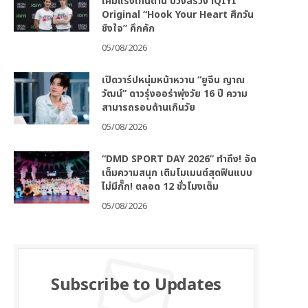
เคมีแรงเกินต้าน บวงสรวง iQIYI
Original “Hook Your Heart ศึกวัน
ชิงใจ” คึกคัก
05/08/2026
เปิดวาร์ปหนุ่มหน้าหวาน “ยูจีน ญาณ
วัฒน์” ดาวรุ่งออร่าพุ่งวัย 16 ปี ความ
สามารถรอบด้านเกินวัย
05/08/2026
“DMD SPORT DAY 2026” ทำถึง! จัด
เต็มความสนุก เติมโมเมนต์สุดฟินแบบ
ไม่มีกั๊ก! ตลอด 12 ชั่วโมงเต็ม
05/08/2026
Subscribe to Updates