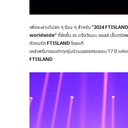
เพิ่งจะผ่านไปสด ๆ ร้อน ๆ สำหรับ
“2024 FTISLAND
worldwide”
ที่จัดขึ้น ณ แจ้งวัฒนะ ฮอลล์ เซ็นทรัล
ตัวคนรัก
FTISLAND
โดยแท้
เหล่าพรีมาดอนด่าทุกรุ่นร่วมฉลองครบรอบ 17 ปี แห่งก
FTISLAND