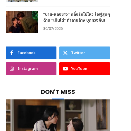
“บาส-หลงชาง” คลั่งรักไม่ไหว ใจฟูสุดๆ
ด้าน “เป็นไต๋” ทำลายล้าง บุกทวงคืน!
30/07/2026
Facebook
Twitter
Instagram
YouTube
DON'T MISS