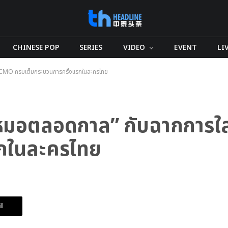
CHINESE POP
SERIES
VIDEO
EVENT
LI
่ ECMO ครบเต็มกระบวนการครั้งแรกในละครไทย
้น “หมอตลอดกาล” กับฉากการ
รกในละครไทย
l