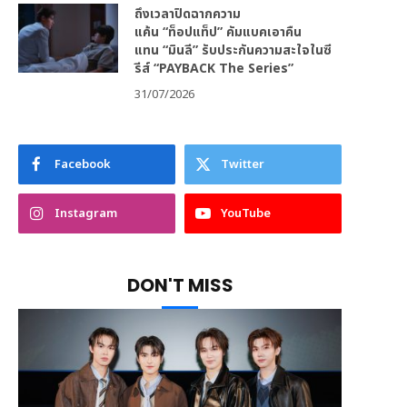
ถึงเวลาปิดฉากความ
แค้น “ท็อปแท็ป” คัมแบคเอาคืน
แทน “มินลี” รับประกันความสะใจในซี
รีส์ “PAYBACK The Series”
31/07/2026
Facebook
Twitter
Instagram
YouTube
DON'T MISS