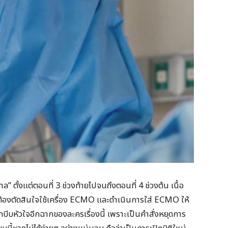
ตั้งแต่ตอนที่ 3 ช่วงท้ายไปจนถึงตอนที่ 4 ช่วงต้น เนื้อ
์ต้องตัดสินใจใช้เครื่อง ECMO และดำเนินการใส่ ECMO ให้
บหัวใจอีกฉากของละครเรื่องนี้ เพราะเป็นคำสั่งหยุดการ