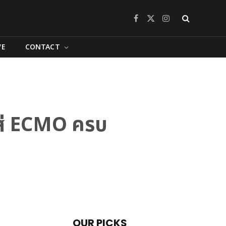
Facebook
X
Instagram
(Twitter)
VE
CONTACT
ใส่ ECMO ครบ
OUR PICKS