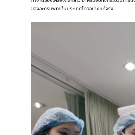
ทำงานของเครื่องดังกล่าว มาครบจบทั้งกระบวนการแบบนี้
ของละครแพทย์ในประเทศไทยอย่างแท้จริง