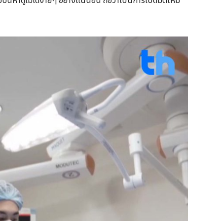
หาดูไม่ได้ง่ายๆ อย่างแน่นอน ถือว่าเป็นการเปิดมิติใหม่