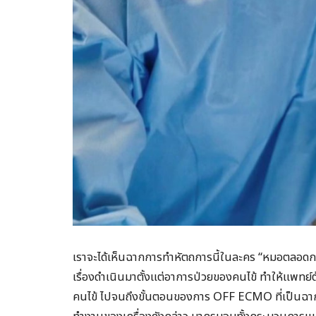
เราจะได้เห็นฉากการทำหัตถการนี้ในละคร “หมอตลอดกาล” 
เรื่องดำเนินมาตั้งแต่อาการป่วยของคนไข้ ทำให้แพทย
คนไข้ ไปจนถึงขั้นตอนของการ OFF ECMO ที่เป็นฉากบี