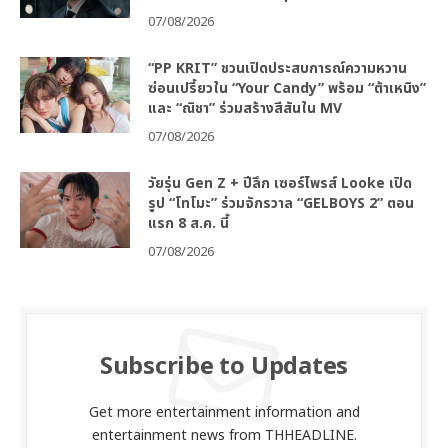
07/08/2026
“PP KRIT” ชวนเปิดประสบการณ์ความหวาน
ซ่อนเปรี้ยวใน “Your Candy” พร้อม “ต้าเหนิง”
และ “ณิชา” ร่วมสร้างสีสันใน MV
07/08/2026
วัยรุ่น Gen Z + ปีลึก เซอร์ไพรส์ Looke เปิด
รูป “โทโมะ” ร่วมจักรวาล “GELBOYS 2” ตอน
แรก 8 ส.ค. นี้
07/08/2026
Subscribe to Updates
Get more entertainment information and
entertainment news from THHEADLINE.