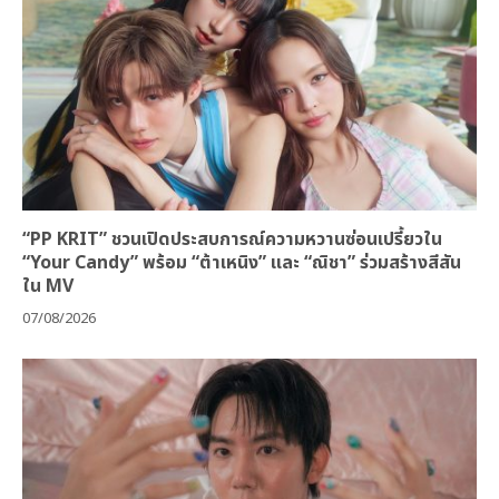
“PP KRIT” ชวนเปิดประสบการณ์ความหวานซ่อนเปรี้ยวใน
“Your Candy” พร้อม “ต้าเหนิง” และ “ณิชา” ร่วมสร้างสีสัน
ใน MV
07/08/2026