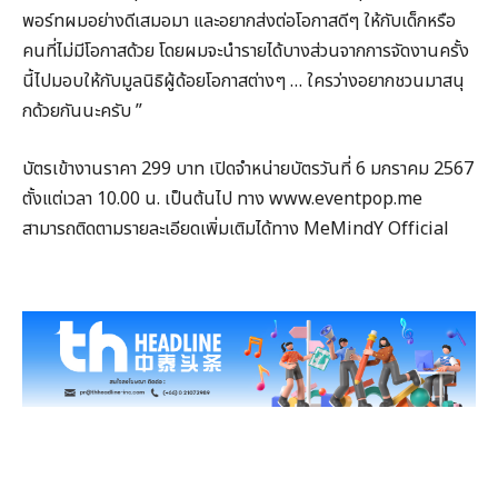
พอร์ทผมอย่างดีเสมอมา และอยากส่งต่อโอกาสดีๆ ให้กับเด็กหรือ
คนที่ไม่มีโอกาสด้วย โดยผมจะนำรายได้บางส่วนจากการจัดงานครั้ง
นี้ไปมอบให้กับมูลนิธิผู้ด้อยโอกาสต่างๆ … ใครว่างอยากชวนมาสนุ
กด้วยกันนะครับ ”
บัตรเข้างานราคา 299 บาท เปิดจำหน่ายบัตรวันที่ 6 มกราคม 2567
ตั้งแต่เวลา 10.00 น. เป็นต้นไป ทาง www.eventpop.me
สามารถติดตามรายละเอียดเพิ่มเติมได้ทาง MeMindY Official