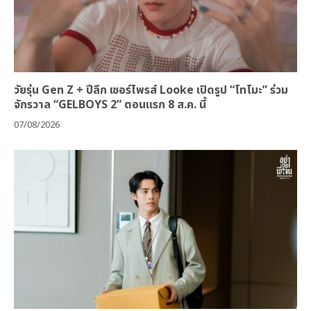
วัยรุ่น Gen Z + ปีลึก เซอร์ไพรส์ Looke เปิดรูป “โทโมะ” ร่วม
จักรวาล “GELBOYS 2” ตอนแรก 8 ส.ค. นี้
07/08/2026