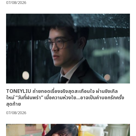
07/08/2026
TONEYLIU ถ่ายทอดเรื่องจริงสุดสะเทือนใจ ผ่านซิงเกิล
ใหม่ “วันที่ฝนพรำ” เมื่อความห่วงใย…อาจเป็นคำบอกรักครั้ง
สุดท้าย
07/08/2026