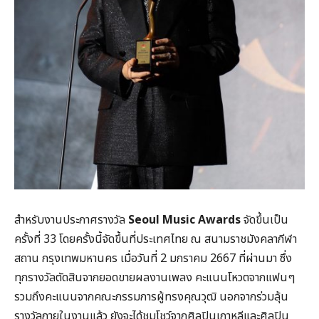
สำหรับงานประกาศรางวัล
Seoul Music Awards
จัดขึ้นเป็น
ครั้งที่ 33 โดยครั้งนี้จัดขึ้นที่ประเทศไทย ณ สนามราชมังคลากีฬา
สถาน กรุงเทพมหานคร เมื่อวันที่ 2 มกราคม 2667 ที่ผ่านมา ซึ่ง
ทุกรางวัลตัดสินจากยอดขายผลงานเพลง คะแนนโหวตจากแฟนๆ
รวมถึงคะแนนจากคณะกรรมการผู้ทรงคุณวุฒิ นอกจากร่วมลุ้น
รางวัลภายในงานแล้ว ยังจะได้ชมโชว์จากศิลปินเกาหลีและศิลปิน