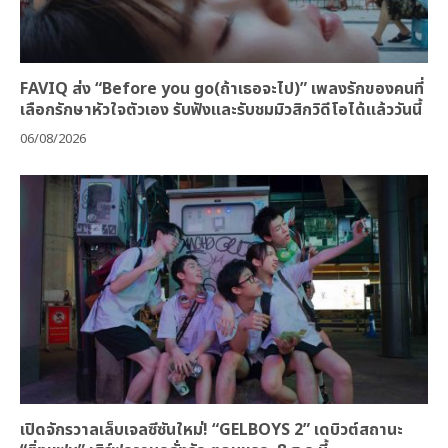
FAVIQ ส่ง “Before you go(ถ้าเธอจะไป)” เพลงรักของคนที่
เลือกรักษาหัวใจตัวเอง รับฟังและรับชมมิวสิกวิดีโอได้แล้ววันนี้
06/08/2026
เปิดจักรวาลเล็บเจลซีซันใหม่! “GELBOYS 2” เดบิวต์สถานะ