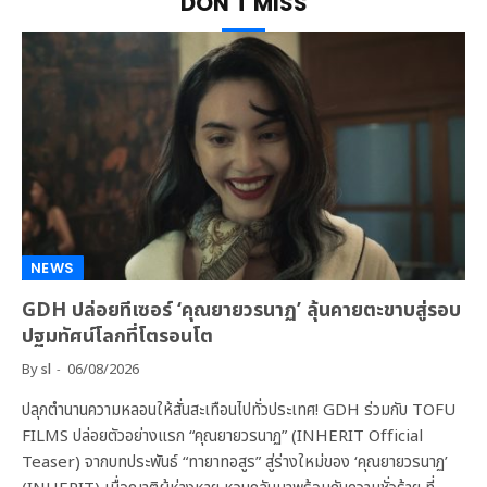
DON'T MISS
NEWS
GDH ปล่อยทีเซอร์ ‘คุณยายวรนาฏ’ ลุ้นคายตะขาบสู่รอบ
ปฐมทัศน์โลกที่โตรอนโต
By
sl
06/08/2026
ปลุกตำนานความหลอนให้สั่นสะเทือนไปทั่วประเทศ! GDH ร่วมกับ TOFU
FILMS ปล่อยตัวอย่างแรก “คุณยายวรนาฏ” (INHERIT Official
Teaser) จากบทประพันธ์ “ทายาทอสูร” สู่ร่างใหม่ของ ‘คุณยายวรนาฏ’