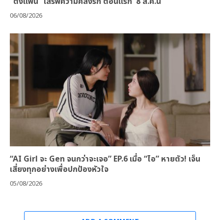
“ติ่งแฟน” เสิร์ฟความคลั่งรัก ตอนแรก 8 ส.ค.นี้
06/08/2026
“AI Girl จะ Gen จนกว่าจะเจอ” EP.6 เมื่อ “ไอ” หายตัว! เจ็น
เสี่ยงทุกอย่างเพื่อปกป้องหัวใจ
05/08/2026