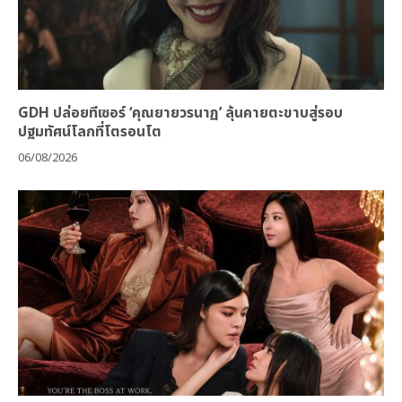
GDH ปล่อยทีเซอร์ ‘คุณยายวรนาฏ’ ลุ้นคายตะขาบสู่รอบ
ปฐมทัศน์โลกที่โตรอนโต
06/08/2026