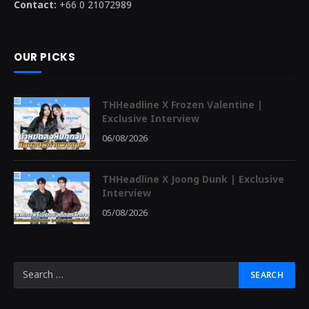
Contact:
+66 0 21072989
OUR PICKS
THHeadline X Frozen Valentine |
Exclusive Interview
06/08/2026
THHeadline X Joong Dunk | Exclusive
Interview
05/08/2026