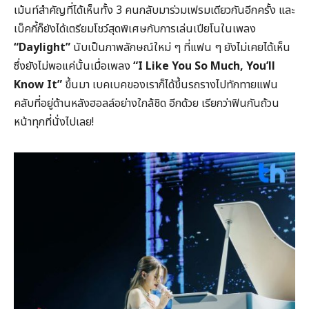
เม้นท์สำคัญที่ได้เห็นทั้ง 3 คนกลับมาร่วมเฟรมเดียวกันอีกครั้ง และ
เบ็คกี้ก็ยังได้เตรียมโชว์สุดพิเศษกับการเล่นเปียโนในเพลง
“Daylight”
นับเป็นภาพลักษณ์ใหม่ ๆ ที่แฟน ๆ ยังไม่เคยได้เห็น
ซึ่งยังไม่พอแค่นั้นเมื่อเพลง
“I Like You So Much, You’ll
Know It”
ขึ้นมา เบคเบคของเราก็ได้ขึ้นรถรางไปทักทายแฟน
คลับที่อยู่ด้านหลังฮอลล์อย่างใกล้ชิด อีกด้วย เรียกว่าฟินกันถ้วน
หน้าทุกที่นั่งไปเลย!