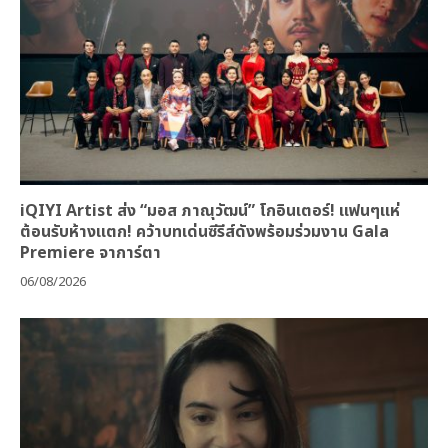
iQIYI Artist ส่ง “มอส ภาณุวัฒน์” โกอินเตอร์! แฟนๆแห่
ต้อนรับห้างแตก! คว้าบทเด่นซีรีส์ดังพร้อมร่วมงาน Gala
Premiere จาการ์ตา
06/08/2026