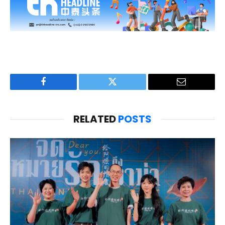
Facebook
Twitter
Email
RELATED
POSTS