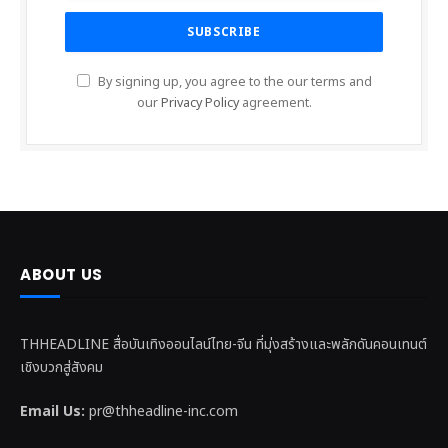
By signing up, you agree to the our terms and
our
Privacy Policy
agreement.
ABOUT US
THHEADLINE สื่อบันเทิงออนไลน์ไทย-จีน ที่มุ่งสร้างและพลักดันคอนเทนต์
เชิงบวกสู่สังคม
Email Us:
pr@thheadline-inc.com