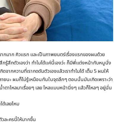
้องไห้ยากมาก คิวแรก และเป็นภาพยนตร์เรื่องแรกของผมด้วย
รู้สึกตัวเองว่า ทำไมได้แค่นี้เองว่ะ ก็มีพี่แต่งหน้ากับหนูนั่ง
ันเกิดจากความที่เรากดดันตัวเองแล้วเราทำไมได้ เต็ม 5 ผมให้
ายนะ ผมก็ไม่รู้เหมือนกันในจุดลึกๆ ตอนนั้นมันเกิดเพราะว่า
น้ำตาไหลมาเรื่อยๆ เลย ไหลแบบหน้านิ่งๆ แล้วก็ไหลๆ อยู่นั่น
ได้เลยไหม
ตัวละครนี้ให้มากขึ้น