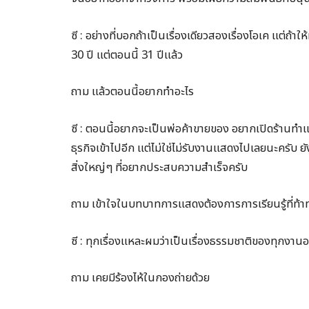
ซี : อย่างที่บอกถ้าเป็นเรื่องเดียวสองเรื่องโอเค แต่ถ
30 ปี แต่ตอนนี้ 31 ปีแล้ว
ถาม แล้วตอนนี้อยากทำอะไร
ซี : ตอนนี้อยากจะเป็นพ่อค้าขายของ อยากเปิดร้านทำแบร
ธุรกิจเข้าไปอีก แต่ไม่ใช่ไม่รับงานแสดงไปเลยนะครับ ยัง
สิ่งใหญ่ๆ ที่อยากประสบความสำเร็จครับ
ถาม เข้าใจในบทบาทการแสดงต้องการการเรียนรู้ที่ท้
ซี : ทุกเรื่องแหละผมว่าเป็นเรื่องธรรมชาติของทุกงานอย
ถาม เคยมีร้องไห้ในกองถ่ายด้วย