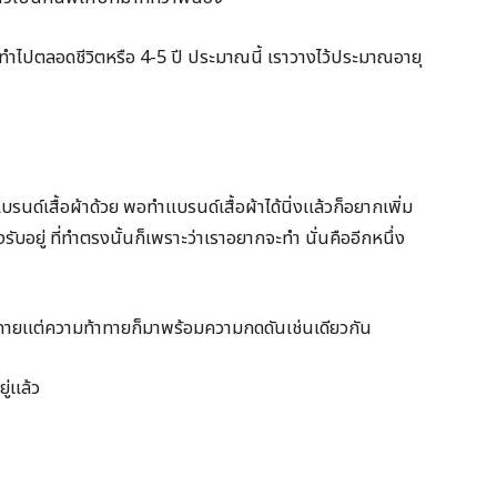
้าให้ทำไปตลอดชีวิตหรือ 4-5 ปี ประมาณนี้ เราวางไว้ประมาณอายุ
นด์เสื้อผ้าด้วย พอทำแบรนด์เสื้อผ้าได้นิ่งแล้วก็อยากเพิ่ม
รับอยู่ ที่ทำตรงนั้นก็เพราะว่าเราอยากจะทำ นั่นคืออีกหนึ่ง
าทายแต่ความท้าทายก็มาพร้อมความกดดันเช่นเดียวกัน
ู่แล้ว