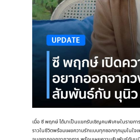
เมื่อ ซี พฤกษ์ ได้มาเป็นแขกรับเชิญคนพิเศษในรายก
ราวในชีวิตพร้อมเผยความรักแบบทุกซอกทุกมุมในใจเพราะอุ
จนอยากออกจากวงการ พร้อมเผยความสัมพันธ์กับนุนิว