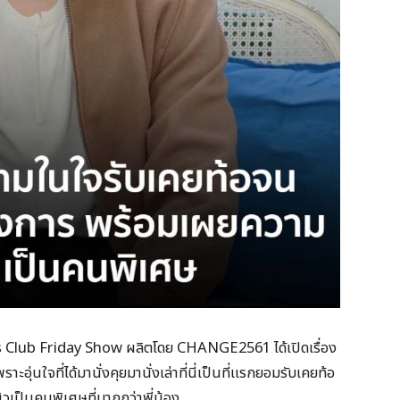
าร Club Friday Show ผลิตโดย CHANGE2561 ได้เปิดเรื่อง
่นใจที่ได้มานั่งคุยมานั่งเล่าที่นี่เป็นที่แรกยอมรับเคยท้อ
เป็นคนพิเศษที่มากกว่าพี่น้อง