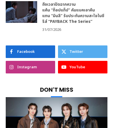
ถึงเวลาปิดฉากความ
แค้น “ท็อปแท็ป” คัมแบคเอาคืน
แทน “มินลี” รับประกันความสะใจในซี
รีส์ “PAYBACK The Series”
31/07/2026
Facebook
Twitter
Instagram
YouTube
DON'T MISS