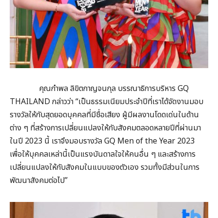
คุณกำพล ลิขิตกาญจนกุล บรรณาธิการบริหาร GQ
THAILAND กล่าวว่า “เป็นธรรมเนียมประจำปีที่เราได้จัดงานมอบ
รางวัลให้กับสุดยอดบุคคลที่มีชื่อเสียง ผู้มีผลงานโดดเด่นในด้าน
ต่าง ๆ ที่สร้างการเปลี่ยนแปลงให้กับสังคมตลอดหลายปีที่ผ่านมา
ในปี 2023 นี้ เราจึงมอบรางวัล GQ Men of the Year 2023
เพื่อให้บุคคลเหล่านี้เป็นแรงบันดาลใจให้คนอื่น ๆ และสร้างการ
เปลี่ยนแปลงให้กับสังคมในแบบของตัวเอง รวมทั้งมีส่วนในการ
พัฒนาสังคมต่อไป”