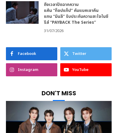
ถึงเวลาปิดฉากความ
แค้น “ท็อปแท็ป” คัมแบคเอาคืน
แทน “มินลี” รับประกันความสะใจในซี
รีส์ “PAYBACK The Series”
31/07/2026
Facebook
Twitter
Instagram
YouTube
DON'T MISS