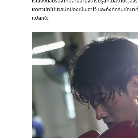
ไร้เสียงตอบรับจากปลายสายจนเริ่มรู้สึกไม่สบายใจจึงร
เอาตัวเข้าไปช่วยปกป้องเบ๊บเอาไว้ และทั้งคู่กลับเข
แปลกใจ