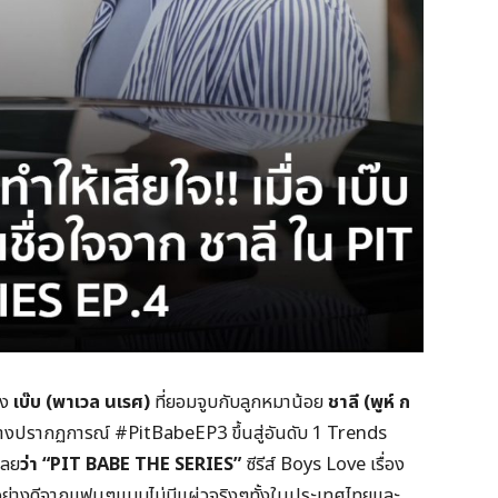
อง
เบ๊บ (พาเวล นเรศ)
ที่ยอมจูบกับลูกหมาน้อย
ชาลี (พูห์ ก
งปรากฏการณ์ #PitBabeEP3 ขึ้นสู่อันดับ 1 Trends
เลย
ว่า “
PIT BABE THE SERIES”
ซีรีส์ Boys Love เรื่อง
อย่างดีจากแฟนๆแบบไม่มีแผ่วจริงๆทั้งในประเทศไทยและ