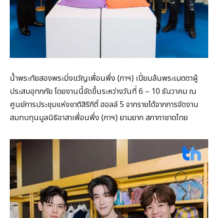
น้ำพระทัยสองพระมิ่งขวัญเพื่อนพึ่ง (ภาฯ) เปี่ยมล้นพระเมตตาผู้
ประสบอุทกภัย โดยงานนี้จัดขึ้นระหว่างวันที่ 6 – 10 ธันวาคม ณ
ศูนย์การประชุมแห่งชาติสิริกิติ์ ฮอลล์ 5 จากรายได้จากการจัดงาน
สมทบทุนมูลนิธิอาสาเพื่อนพึ่ง (ภาฯ) ยามยาก สภากาชาดไทย