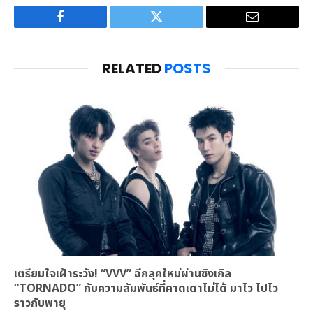
Facebook
Twitter
Email
RELATED
POSTS
เตรียมใจเฝ้าระวัง! “VVV” ฉีกลุคใหม่ผ่านซิงเกิล
“TORNADO” กับความสัมพันธ์ที่คาดเดาไม่ได้ มาไว ไปไว
ราวกับพายุ