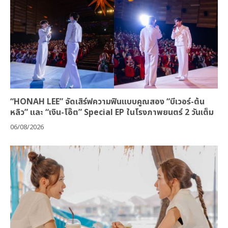
“HONAH LEE” จัดเสิร์ฟความฟินแบบคูณสอง “บีเวอร์-ต้น
หลิว” และ “เงิน-โอ๊ต” Special EP ในโรงภาพยนตร์ 2 วันเต็ม
06/08/2026