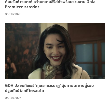
ต้อนรับห้างแตก! คว้าบทเด่นซีรีส์ดังพร้อมร่วมงาน Gala
Premiere จาการ์ตา
06/08/2026
GDH ปล่อยทีเซอร์ ‘คุณยายวรนาฏ’ ลุ้นคายตะขาบสู่รอบ
ปฐมทัศน์โลกที่โตรอนโต
06/08/2026