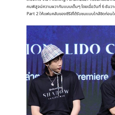
คนพิสูจน์ความผวากันแบบเต็มๆ โดยเมื่อวันที่ 6 ธันว
Part 2 ให้แฟนคลับของซีรีส์ได้รับชมแบบใกล้ชิดก่อนใ