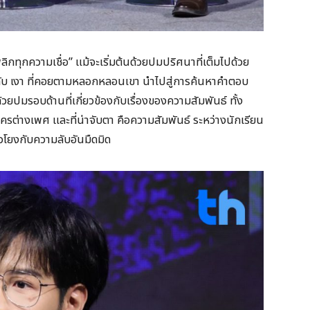
ิกทุกความเชื่อ” แม้จะเริ่มต้นด้วยปมปริศนาที่เต็มไปด้วย
กับ เงา ที่คอยตามหลอกหลอนเขา นำไปสู่การค้นหาคำตอบ
้วยปมรอบด้านที่เกี่ยวข้องกับเรื่องของความสัมพันธ์ ทั้ง
ครต่างเพศ และที่น่าจับตา คือความสัมพันธ์ ระหว่างนักเรียน
ยวโยงกับความลับอันมืดมิด