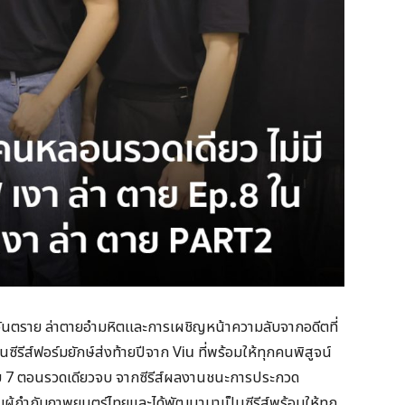
อเงาอันตราย ล่าตายอำมหิตและการเผชิญหน้าความลับจากอดีตที่
ีรีส์ฟอร์มยักษ์ส่งท้ายปีจาก Viu ที่พร้อมให้ทุกคนพิสูจน์
แบบ 7 ตอนรวดเดียวจบ จากซีรีส์ผลงานชนะการประกวด
ู้กำกับภาพยนตร์ไทยและได้พัฒนามาเป็นซีรีส์พร้อมให้ทุก