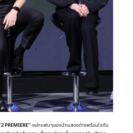
T2 PREMIERE”
เหล่าแฟนๆของนักแสดงต่างพร้อมใจกัน