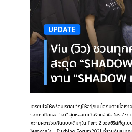
เตรียมใจให้พร้อมเรียกขวัญให้อยู่กับเนื้อกับตัวเมื่
รอการเปิดเผย “เงา” สุดหลอนแท้จริงแล้วคือใคร ??? ในซ
ความผวาร่วมกันแบบเต็มๆใน Part 2 ของซีรีส์ที่ดู
โครงการ Viu Pitching Forum2021 ที่ร่วมกับสมาคมผ