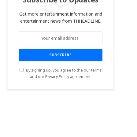
Subscribe to Updates
Get more entertainment information and
entertainment news from THHEADLINE.
By signing up, you agree to the our terms
and our
Privacy Policy
agreement.