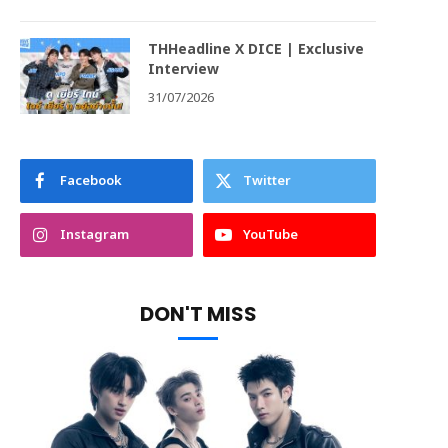
THHeadline X DICE | Exclusive
Interview
31/07/2026
Facebook
Twitter
Instagram
YouTube
DON'T MISS