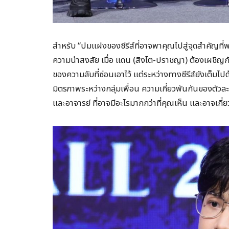
สำหรับ “ปมแฝงของซีรีส์ที่อาจพาคุณไปสู่จุดสำคัญที่พล
ความน่าสงสัย เมื่อ แดน (สิงโต-ปราชญา) ต้องเผชิญ
ของความลับที่ซ่อนเอาไว้ แต่ระหว่างทางซีรีส์ยังเต็มไปด
มิตรภาพระหว่างกลุ่มเพื่อน ความเกี่ยวพันกันของตัวละ
และอาจารย์ ที่อาจมีอะไรมากกว่าที่คุณเห็น และอาจเกี่