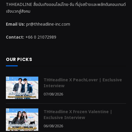
THHEADLINE สื่อบันเทิงออนไลน์ไทย-จีน ที่มุ่งสร้างและพลักดันคอนเทนต์
เชิงบวกสู่สังคม
Email Us:
pr@thheadline-inc.com
Contact:
+66 0 21072989
OUR PICKS
THHeadline X PeachLover | Exclusive
Interview
07/08/2026
THHeadline X Frozen Valentine |
Exclusive Interview
06/08/2026