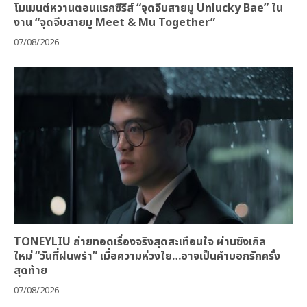
โมเมนต์หวานตอนแรกซีรีส์ “จุดจีบสายมู Unlucky Bae” ใน
งาน “จุดจีบสายมู Meet & Mu Together”
07/08/2026
TONEYLIU ถ่ายทอดเรื่องจริงสุดสะเทือนใจ ผ่านซิงเกิล
ใหม่ “วันที่ฝนพรำ” เมื่อความห่วงใย…อาจเป็นคำบอกรักครั้ง
สุดท้าย
07/08/2026