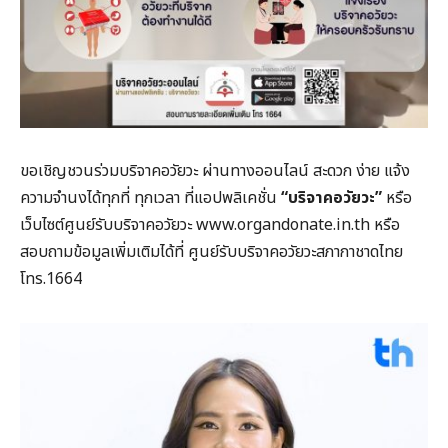
ขอเชิญชวนร่วมบริจาคอวัยวะ ผ่านทางออนไลน์ สะดวก ง่าย แจ้ง
ความจำนงได้ทุกที่ ทุกเวลา ที่แอปพลิเคชั่น
“บริจาคอวัยวะ”
หรือ
เว็บไซต์ศูนย์รับบริจาคอวัยวะ www.organdonate.in.th หรือ
สอบถามข้อมูลเพิ่มเติมได้ที่ ศูนย์รับบริจาคอวัยวะสภากาชาดไทย
โทร.1664