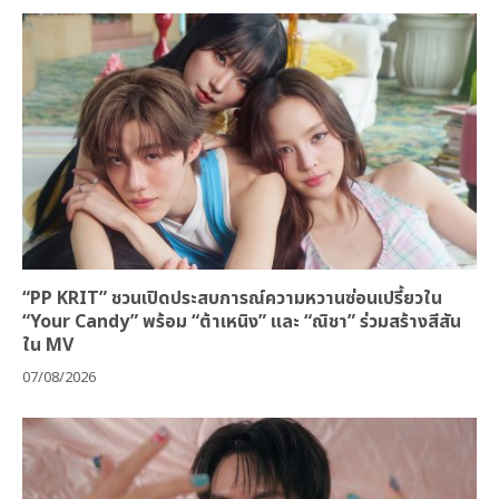
“PP KRIT” ชวนเปิดประสบการณ์ความหวานซ่อนเปรี้ยวใน
“Your Candy” พร้อม “ต้าเหนิง” และ “ณิชา” ร่วมสร้างสีสัน
ใน MV
07/08/2026