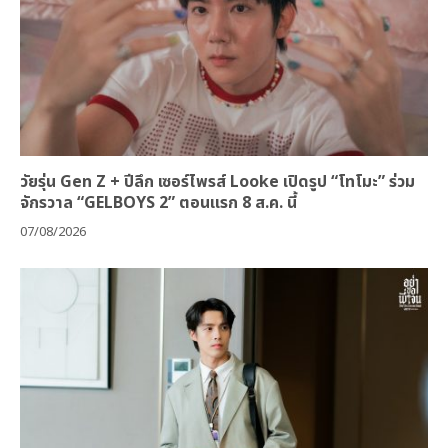
วัยรุ่น Gen Z + ปีลึก เซอร์ไพรส์ Looke เปิดรูป “โทโมะ” ร่วม
จักรวาล “GELBOYS 2” ตอนแรก 8 ส.ค. นี้
07/08/2026