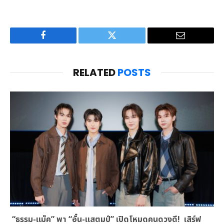
Facebook
Twitter
Email
RELATED
POSTS
“ธรรม-แม็ค” พา “อั๋น-แสตมป์” เปิดโหมดคนดวงดี! เสิร์ฟ