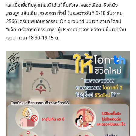
และเนื้อเยื่อที่ปลูกถ่ายได้ ได้แก่ ลิ้นหัวใจ ,หลอดเลือด ,ผิวหนัง
,กระดูก ,เส้นเอ็น ,กระจกตา ทั้งนี้ ในระหว่างวันที่ 9-18 ธันวาคม
2566 เตรียมพบกับกิจกรรม On ground บนเวทีเสวนา โดยมี
“แจ็ค-ศรีสุภางค์ ธรรมาวุธ” ผู้ประกาศข่าวจาก ช่องวัน ขึ้นเวทีร่วม
เสวนา เวลา 18.30-19.15 น.