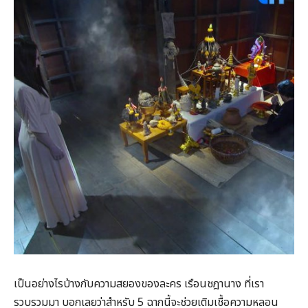
เป็นอย่างไรบ้างกับความสยองของละคร เรือนชฎานาง ที่เรา
รวบรวมมา บอกเลยว่าสำหรับ 5 ฉากนี้จะช่วยเติมเชื้อความหลอน