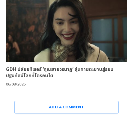
GDH ปล่อยทีเซอร์ ‘คุณยายวรนาฏ’ ลุ้นคายตะขาบสู่รอบ
ปฐมทัศน์โลกที่โตรอนโต
06/08/2026
ADD A COMMENT