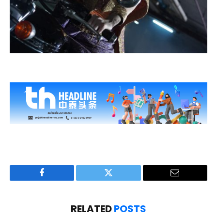
Facebook
Twitter
Email
RELATED
POSTS