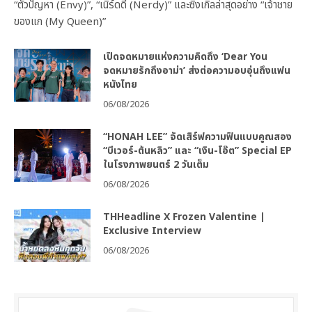
“ตัวปัญหา (Envy)”, “เนิร์ดดี (Nerdy)” และซิงเกิลล่าสุดอย่าง “เจ้าชาย
ของแก (My Queen)”
เปิดจดหมายแห่งความคิดถึง ‘Dear You
จดหมายรักถึงอาม่า’ ส่งต่อความอบอุ่นถึงแฟน
หนังไทย
06/08/2026
“HONAH LEE” จัดเสิร์ฟความฟินแบบคูณสอง
“บีเวอร์-ต้นหลิว” และ “เงิน-โอ๊ต” Special EP
ในโรงภาพยนตร์ 2 วันเต็ม
06/08/2026
THHeadline X Frozen Valentine |
Exclusive Interview
06/08/2026