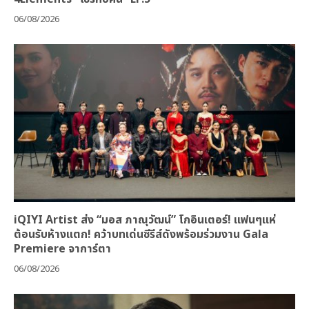
06/08/2026
iQIYI Artist ส่ง “มอส ภาณุวัฒน์” โกอินเตอร์! แฟนๆแห่
ต้อนรับห้างแตก! คว้าบทเด่นซีรีส์ดังพร้อมร่วมงาน Gala
Premiere จาการ์ตา
06/08/2026