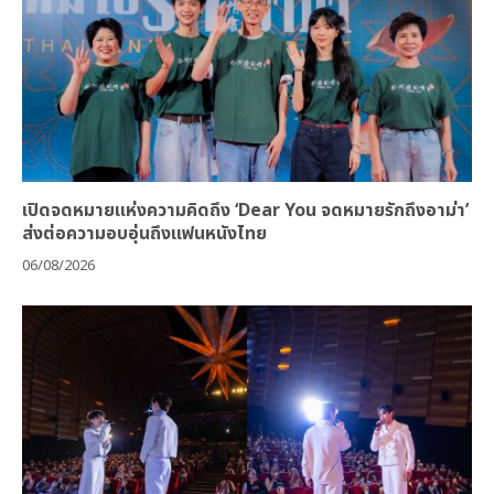
เปิดจดหมายแห่งความคิดถึง ‘Dear You จดหมายรักถึงอาม่า’
ส่งต่อความอบอุ่นถึงแฟนหนังไทย
06/08/2026