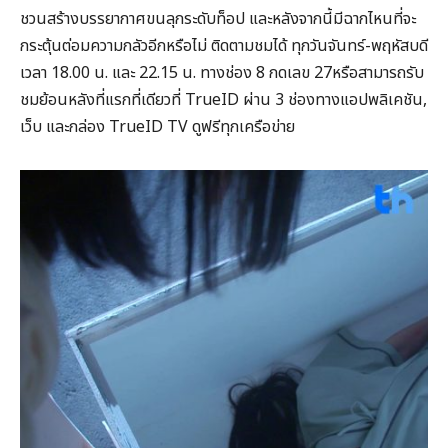
ชวนสร้างบรรยากาศขนลุกระดับท็อป และหลังจากนี้มีฉากไหนที่จะ
กระตุ้นต่อมความกลัวอีกหรือไม่ ติดตามชมได้ ทุกวันจันทร์-พฤหัสบดี
เวลา 18.00 น. และ 22.15 น. ทางช่อง 8 กดเลข 27หรือสามารถรับ
ชมย้อนหลังที่แรกที่เดียวที่ TrueID ผ่าน 3 ช่องทางแอปพลิเคชัน,
เว็บ และกล่อง TrueID TV ดูฟรีทุกเครือข่าย