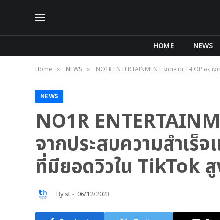
HOME
NEWS
Home
NEWS
NO1R ENTERTAINMENT รุกตลาด T-POP อย่างต่อเนื่อง
»
»
NEWS
NO1R ENTERTAINMENT 
จากประสบความสำเร็จและ
ที่มียอดวิวใน TikTok สู
By
sl
06/12/2023