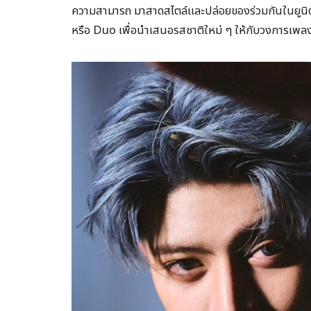
ความสามารถ มาสาดสไตล์และปล่อยของร่วมกันในยูนิตชั
หรือ Duo เพื่อนำเสนอรสชาติใหม่ ๆ ให้กับวงการเพลง ถ