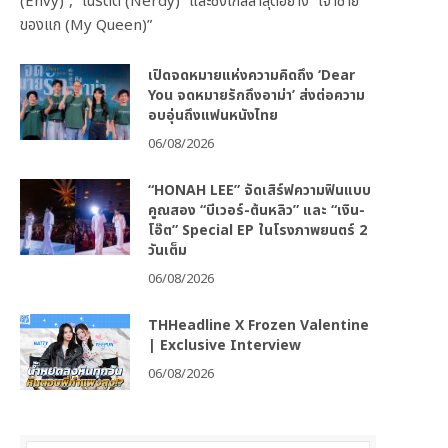
(Envy)”, “เนิร์ดดี (Nerdy)” และซิงเกิลล่าสุดอย่าง “เจ้าชาย
ของแก (My Queen)”
เปิดจดหมายแห่งความคิดถึง ‘Dear
You จดหมายรักถึงอาม่า’ ส่งต่อความ
อบอุ่นถึงแฟนหนังไทย
06/08/2026
“HONAH LEE” จัดเสิร์ฟความฟินแบบ
คูณสอง “บีเวอร์-ต้นหลิว” และ “เงิน-
โอ๊ต” Special EP ในโรงภาพยนตร์ 2
วันเต็ม
06/08/2026
THHeadline X Frozen Valentine
| Exclusive Interview
06/08/2026