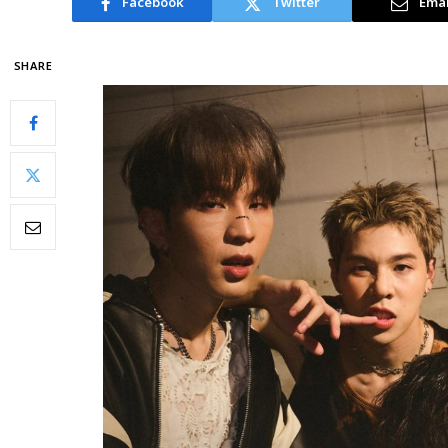
Facebook
Twitter
Emai
SHARE