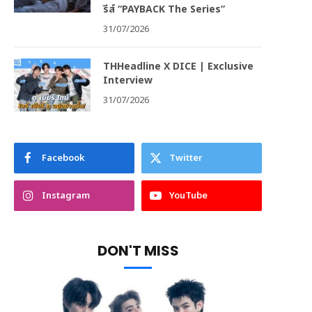
รีส์ “PAYBACK The Series”
31/07/2026
THHeadline X DICE | Exclusive
Interview
31/07/2026
Facebook
Twitter
Instagram
YouTube
DON'T MISS