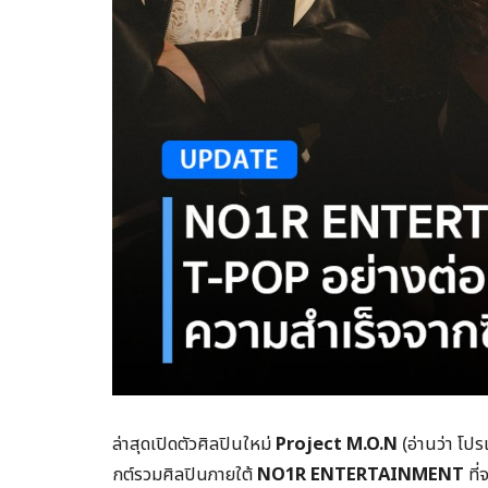
ล่าสุดเปิดตัวศิลปินใหม่
Project M.O.N
(อ่านว่า โปร
กต์รวมศิลปินภายใต้
NO1R ENTERTAINMENT
ที่