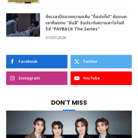
ถึงเวลาปิดฉากความแค้น “ท็อปแท็ป” คัมแบค
เอาคืนแทน “มินลี” รับประกันความสะใจในซี
รีส์ “PAYBACK The Series”
31/07/2026
Facebook
Twitter
Instagram
YouTube
DON'T MISS