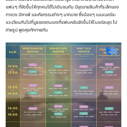
แฟนๆ ที่จัดขึ้นให้ทุกคนได้ไปเดินชมกัน มีจุดขายสินค้าที่ระลึกของ
ทางวง มีคาเฟ่ และกิจกรรมต่างๆ มากมาย ซึ่งน้องๆ เมมเบอร์จะ
แวะเวียนกันไปที่บูธของตนเองที่แฟนคลับจัดขึ้นให้ในแต่ละจุด ไป
ถ่ายรูป พูดคุยทักทายกัน