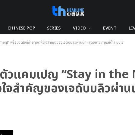
CHINESE POP
SERIES
VIDEO
EVENT
LI
ent” พร้อมวีดีโอที่ถ่ายทอดหัวใจสำคัญของเจดับบลิวผ่านนักแสดงชาวเกาหลีใต้ ลี มินโฮ
ปิดตัวแคมเปญ “Stay in t
หัวใจสำคัญของเจดับบลิวผ่า