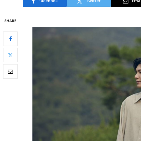
Facebook
Twitter
Emai
SHARE