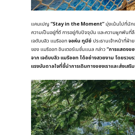
แคมเปญ
“Stay in the Moment”
มุ่งเน้นไปที่นั
ความเป็นอยู่ที่ดี การอยู่กับปัจจุบัน และความผูกพันท
เจดับบลิว แมริออท
จอห์น ทูมีย์
ประธานเจ้าหน้าที่ฝ่า
ของ แมริออท อินเตอร์เนชั่นแนล กล่าว
“การแสดงของ 
จาก เจดับบลิว แมริออท ได้อย่างสวยงาม โดยรวบร
แรงบันดาลใจที่ชี้นำการเดินทางของเราและส่งเสริมให