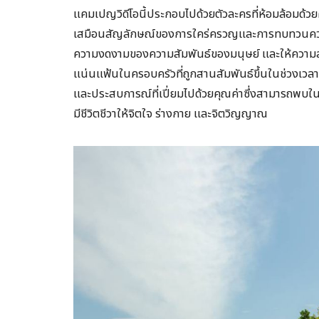
แคมเปญวิดีโอนี้ประกอบไปด้วยตัวละครที่ห้อมล้อมด้ว
เสมือนสัญลักษณ์ของการใคร่ครวญและการทบทวนความค
ความงดงามของความสัมพันธ์ของมนุษย์ และให้ควา
แน่นแฟ้นในครอบครัวที่ถูกสานสัมพันธ์ขึ้นในช่วงเวลาอ
และประสบการณ์ที่เปี่ยมไปด้วยคุณค่าซึ่งสามารถพบในไ
มีชีวิตชีวาให้จิตใจ ร่างกาย และจิตวิญญาณ