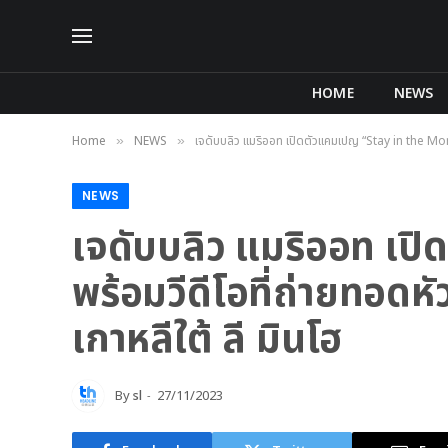
HOME
NEWS
Home
NEWS
เจดับบลิว แมริออท เปิดตัวแคมเปญ “Stay in the Mom
»
»
NEWS
เจดับบลิว แมริออท เ
พร้อมวีดีโอที่ถ่ายทอด
เกาหลีใต้ ลี มินโฮ
By
sl
27/11/2023