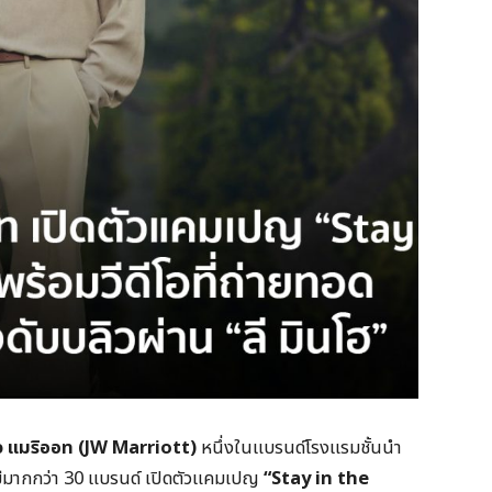
ว แมริออท (
JW Marriott)
หนึ่งในแบรนด์โรงแรมชั้นนำ
มีมากกว่า 30 แบรนด์ เปิดตัวแคมเปญ
“Stay in the