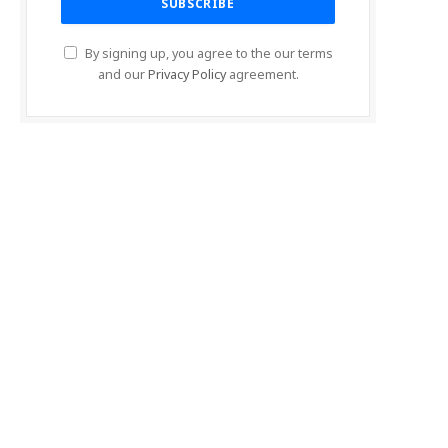
By signing up, you agree to the our terms
and our
Privacy Policy
agreement.