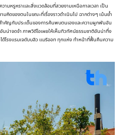
ยความหรูหราและสิ่งแวดล้อมที่สวยงามเหนือกาลเวลา เป็น
ิดของตนในขณะที่เรื่องราวดำเนินไป ฉากต่างๆ เน้นย้ำ
มสำคัญกับประเด็นของการค้นพบตนเองและความผูกพันอัน
ันน่าจดจำ ภาพวิดีโอเผยให้เห็นทิวทัศน์ธรรมชาติอันน่าทึ่ง
ด้โรงแรมเจดับบลิว แมริออท ทุกแห่ง ทำหน้าที่ฟื้นคืนความ