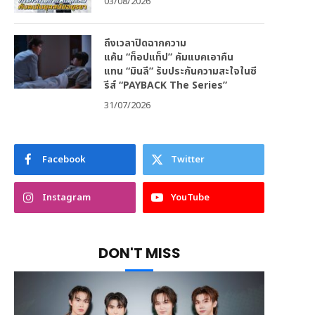
03/08/2026
ถึงเวลาปิดฉากความ
แค้น “ท็อปแท็ป” คัมแบคเอาคืน
แทน “มินลี” รับประกันความสะใจในซี
รีส์ “PAYBACK The Series”
31/07/2026
Facebook
Twitter
Instagram
YouTube
DON'T MISS