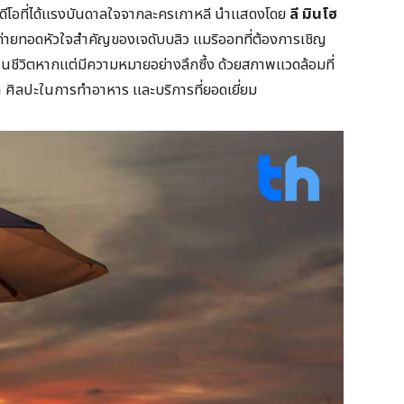
ดีโอที่ได้แรงบันดาลใจจากละครเกาหลี นำแสดงโดย
ลี มินโฮ
้ถ่ายทอดหัวใจสำคัญของเจดับบลิว แมริออทที่ต้องการเชิญ
 ในชีวิตหากแต่มีความหมายอย่างลึกซึ้ง ด้วยสภาพแวดล้อมที่
า ศิลปะในการทำอาหาร และบริการที่ยอดเยี่ยม