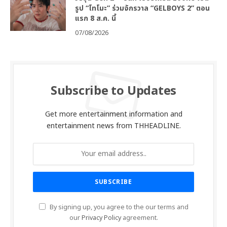
รูป “โทโมะ” ร่วมจักรวาล “GELBOYS 2” ตอน
แรก 8 ส.ค. นี้
07/08/2026
Subscribe to Updates
Get more entertainment information and
entertainment news from THHEADLINE.
By signing up, you agree to the our terms and
our
Privacy Policy
agreement.