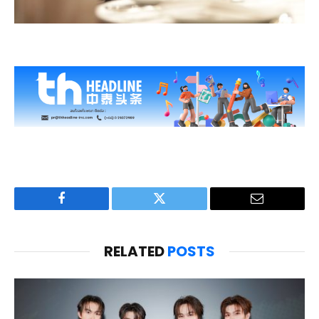
Facebook
Twitter
Email
RELATED
POSTS