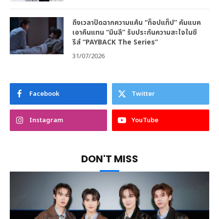
ถึงเวลาปิดฉากความแค้น “ท็อปแท็ป” คัมแบค
เอาคืนแทน “มินลี” รับประกันความสะใจในซี
รีส์ “PAYBACK The Series”
31/07/2026
Facebook
Twitter
Instagram
YouTube
DON'T MISS