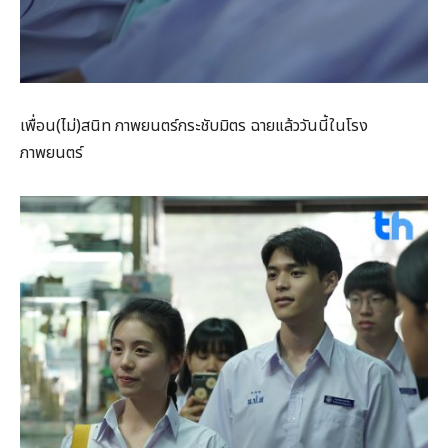
เพื่อน(ไม่)สนิท ภาพยนตร์กระชับมิตร ฉายแล้ววันนี้ในโรง
ภาพยนตร์