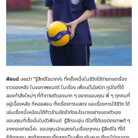
ฟ้อนด์
เผยว่า “รู้สึกดีใจมากค่ะ ที่ครั้งหนึ่งในชีวิตได้ถ่ายทอดเรื่อง
ราวของหลิว ในจอภาพยนตร์ ในเรื่อง เพื่อน(ไม่)สนิท ภูมิใจที่ได้
ลองทำสิ่งใหม่ๆ ที่ท้าทายตัวเองมาก ๆ อยากขอบคุณ พี่ ๆ ทุกคนที่
อยู่เบื้องหลัง ที่คอยสอน ทั้งเรื่องการแสดง และเรื่องการใช้ชีวิต ได้
เล่นเรื่องนี้เหมือนได้ก้าวข้ามขีดจำกัดอะไรบางอย่างของตัวเอง
ขอบคุณที่เชื่อมั่นในตัวฟ้อนด์ รู้สึกอบอุ่น ดีใจที่ได้เจอมิตรภาพดี ๆ
จากกองถ่ายนี้ค่ะ ขอบคุณนักแสดงในเรื่องทุกคน รู้สึกดีใจ ที่ได้
รู้จักทุกคน สุดท้ายทุกคนก็กลายเป็นเพื่อนกันหมด ถึงแม้ว่าเราอาจ