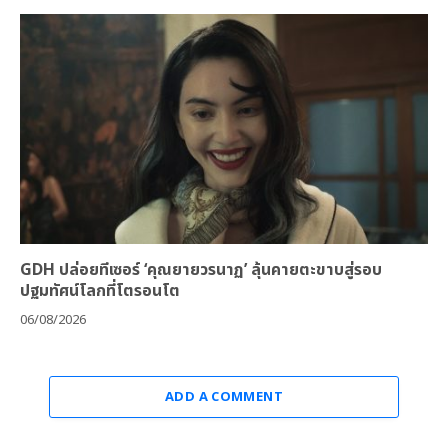
GDH ปล่อยทีเซอร์ ‘คุณยายวรนาฏ’ ลุ้นคายตะขาบสู่รอบ
ปฐมทัศน์โลกที่โตรอนโต
06/08/2026
ADD A COMMENT