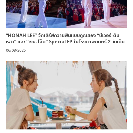
“HONAH LEE” จัดเสิร์ฟความฟินแบบคูณสอง “บีเวอร์-ต้น
หลิว” และ “เงิน-โอ๊ต” Special EP ในโรงภาพยนตร์ 2 วันเต็ม
06/08/2026