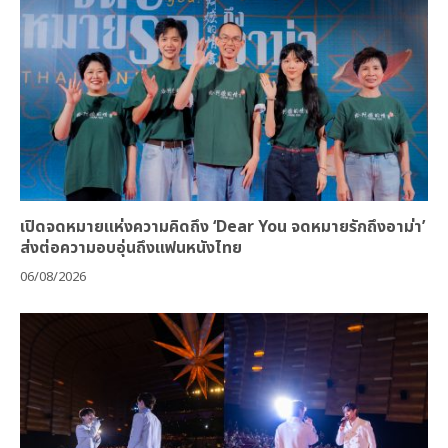
เปิดจดหมายแห่งความคิดถึง ‘Dear You จดหมายรักถึงอาม่า’
ส่งต่อความอบอุ่นถึงแฟนหนังไทย
06/08/2026