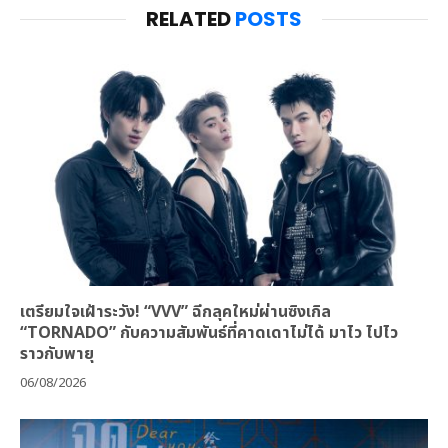
RELATED
POSTS
เตรียมใจเฝ้าระวัง! “VVV” ฉีกลุคใหม่ผ่านซิงเกิล
“TORNADO” กับความสัมพันธ์ที่คาดเดาไม่ได้ มาไว ไปไว
ราวกับพายุ
06/08/2026