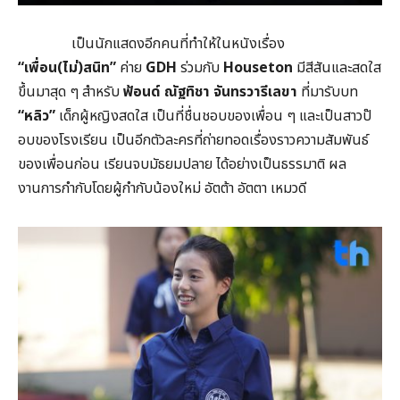
​ เป็นนักแสดงอีกคนที่ทำให้ในหนังเรื่อง
“เพื่อน(ไม่)สนิท”
ค่าย
GDH
ร่วมกับ
Houseton
มีสีสันและสดใส
ขึ้นมาสุด ๆ สำหรับ
ฟ้อนด์ ณัฐทิชา
จันทรวารีเลขา
ที่มารับบท
“หลิว”
เด็กผู้หญิงสดใส เป็นที่ชื่นชอบของเพื่อน ๆ และเป็นสาวป๊
อบของโรงเรียน เป็นอีกตัวละครที่ถ่ายทอดเรื่องราวความสัมพันธ์
ของเพื่อนก่อน เรียนจบมัธยมปลาย ได้อย่างเป็นธรรมาติ ผล
งานการกำกับโดยผู้กำกับน้องใหม่ อัตต้า อัตตา เหมวดี