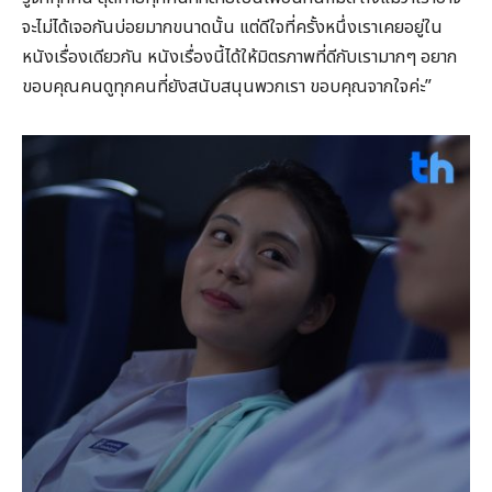
จะไม่ได้เจอกันบ่อยมากขนาดนั้น แต่ดีใจที่ครั้งหนึ่งเราเคยอยู่ใน
หนังเรื่องเดียวกัน หนังเรื่องนี้ได้ให้มิตรภาพที่ดีกับเรามากๆ อยาก
ขอบคุณคนดูทุกคนที่ยังสนับสนุนพวกเรา ขอบคุณจากใจค่ะ”