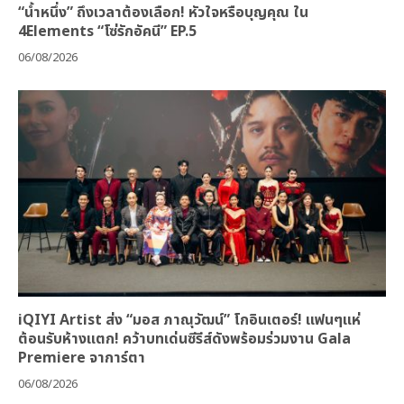
“น้ำหนึ่ง” ถึงเวลาต้องเลือก! หัวใจหรือบุญคุณ ใน
4Elements “โซ่รักอัคนี” EP.5
06/08/2026
iQIYI Artist ส่ง “มอส ภาณุวัฒน์” โกอินเตอร์! แฟนๆแห่
ต้อนรับห้างแตก! คว้าบทเด่นซีรีส์ดังพร้อมร่วมงาน Gala
Premiere จาการ์ตา
06/08/2026