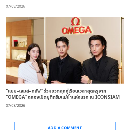
07/08/2026
“แบม–เจมส์–กลัฟ” ร่วมอวดลุคคู่เรือนเวลาสุดหรูจาก
“OMEGA” ฉลองเปิดบูติกริมแม่น้ำแห่งแรก ณ ICONSIAM
07/08/2026
ADD A COMMENT