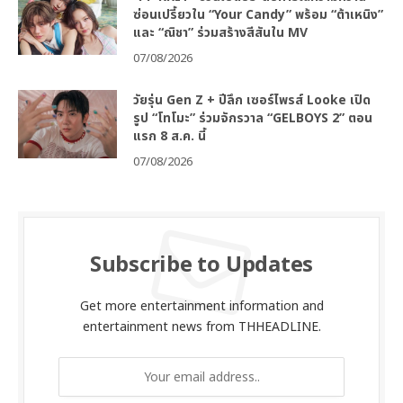
ซ่อนเปรี้ยวใน “Your Candy” พร้อม “ต้าเหนิง”
และ “ณิชา” ร่วมสร้างสีสันใน MV
07/08/2026
วัยรุ่น Gen Z + ปีลึก เซอร์ไพรส์ Looke เปิด
รูป “โทโมะ” ร่วมจักรวาล “GELBOYS 2” ตอน
แรก 8 ส.ค. นี้
07/08/2026
Subscribe to Updates
Get more entertainment information and
entertainment news from THHEADLINE.