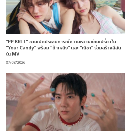
“PP KRIT” ชวนเปิดประสบการณ์ความหวานซ่อนเปรี้ยวใน
“Your Candy” พร้อม “ต้าเหนิง” และ “ณิชา” ร่วมสร้างสีสัน
ใน MV
07/08/2026