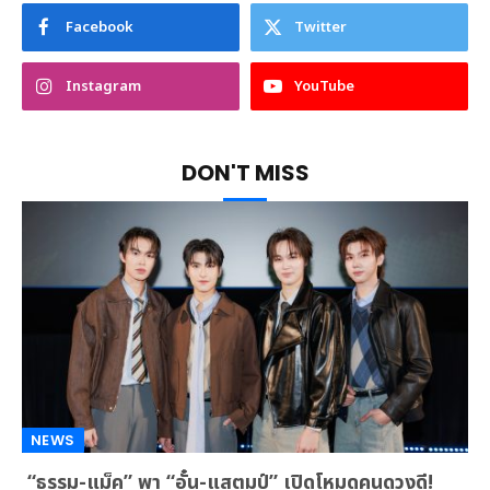
Facebook
Twitter
Instagram
YouTube
DON'T MISS
NEWS
“ธรรม-แม็ค” พา “อั๋น-แสตมป์” เปิดโหมดคนดวงดี!