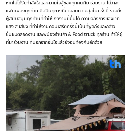
หากไม่ได้รับกำลังใจและความใจสู้ของทุกคนที่มาร่วมงาน ไม่ว่าจะ
แฟนเพลงทุกท่าน ศิลปินทุกวงที่มามอบความสุขในครั้งนี้ รวมถึง
ผู้สนับสนุนทุกท่านที่ทำให้เกิดงานนี้ขึ้นได้ ความอลังการของเวที
แสง สี เสียง ที่ทำให้งานคอนเสิร์ตครั้งนี้เป็นที่พูดถึงและกล่าว
ชื่นชมตลอดงาน และพี่น้องร้านค้า & Food truck ทุกร้าน ทำให้ผู้
ที่มาร่วมงาน ที่นอกจากอิ่มใจแล้วยังอิ่มท้องกันอีกด้วย