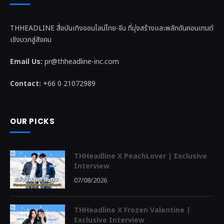
THHEADLINE สื่อบันเทิงออนไลน์ไทย-จีน ที่มุ่งสร้างและพลักดันคอนเทนต์
เชิงบวกสู่สังคม
Email Us:
pr@thheadline-inc.com
Contact:
+66 0 21072989
OUR PICKS
THHeadline X PeachLover | Exclusive
Interview
07/08/2026
THHeadline X Frozen Valentine |
Exclusive Interview