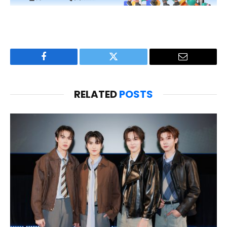
Facebook
Twitter
Email
RELATED
POSTS