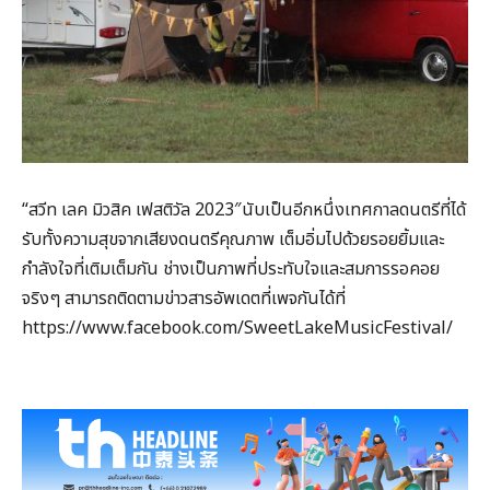
“สวีท เลค มิวสิค เฟสติวัล 2023″นับเป็นอีกหนึ่งเทศกาลดนตรีที่ได้
รับทั้งความสุขจากเสียงดนตรีคุณภาพ เต็มอิ่มไปด้วยรอยยิ้มและ
กำลังใจที่เติมเต็มกัน ช่างเป็นภาพที่ประทับใจและสมการรอคอย
จริงๆ สามารถติดตามข่าวสารอัพเดตที่เพจกันได้ที่
https://www.facebook.com/SweetLakeMusicFestival/