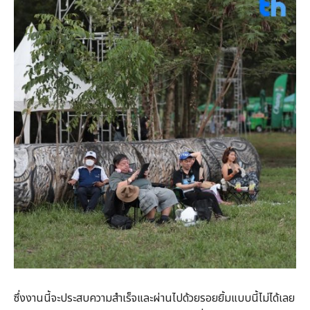
ซึ่งงานนี้จะประสบความสำเร็จและผ่านไปด้วยรอยยิ้มแบบนี้ไม่ได้เลย