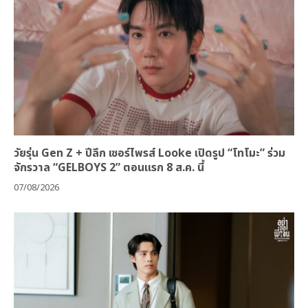
วัยรุ่น Gen Z + ปีลึก เซอร์ไพรส์ Looke เปิดรูป “โทโมะ” ร่วม
จักรวาล “GELBOYS 2” ตอนแรก 8 ส.ค. นี้
07/08/2026