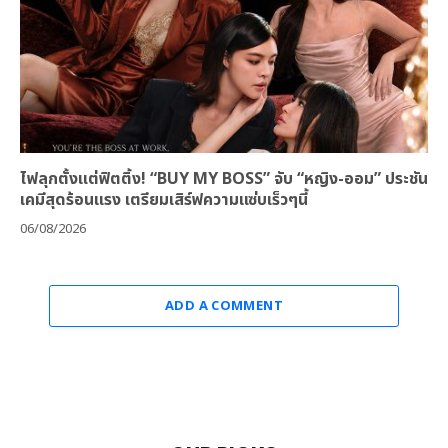
ไฟลุกตั้งแต่ฟิตติ้ง! “BUY MY BOSS” จับ “หญิง-ออม” ประชัน
เคมีสุดร้อนแรง เตรียมเสิร์ฟความแซ่บเร็วๆนี้
06/08/2026
ADD A COMMENT