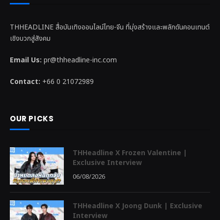
THHEADLINE สื่อบันเทิงออนไลน์ไทย-จีน ที่มุ่งสร้างและพลักดันคอนเทนต์
เชิงบวกสู่สังคม
Email Us:
pr@thheadline-inc.com
Contact:
+66 0 21072989
OUR PICKS
THHeadline X Frozen Valentine |
Exclusive Interview
06/08/2026
THHeadline X Joong Dunk | Exclusive
Interview