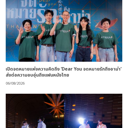
เปิดจดหมายแห่งความคิดถึง ‘Dear You จดหมายรักถึงอาม่า’
ส่งต่อความอบอุ่นถึงแฟนหนังไทย
06/08/2026