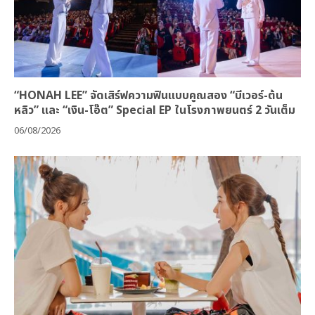
“HONAH LEE” จัดเสิร์ฟความฟินแบบคูณสอง “บีเวอร์-ต้น
หลิว” และ “เงิน-โอ๊ต” Special EP ในโรงภาพยนตร์ 2 วันเต็ม
06/08/2026