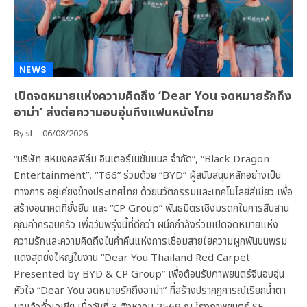
NEWS
เปิดจดหมายแห่งความคิดถึง ‘Dear You จดหมายรักถึง
อาม่า’ ส่งต่อความอบอุ่นถึงแฟนหนังไทย
By
sl
06/08/2026
“บริษัท สหมงคลฟิล์ม อินเตอร์เนชั่นแนล จำกัด”, “Black Dragon
Entertainment”, “T66” ร่วมด้วย “BYD” ผู้สนับสนุนหลักอย่างเป็น
ทางการ อยู่เคียงข้างประเทศไทย ด้วยนวัตกรรมและเทคโนโลยีสีเขียว เพื่อ
สร้างอนาคตที่ยั่งยืน และ “CP Group” พันธมิตรเชิงมรดกในการสืบสาน
คุณค่าครอบครัว เพื่อวันพรุ่งนี้ที่ดีกว่า ผนึกกำลังร่วมเปิดจดหมายแห่ง
ความรักและความคิดถึงในค่ำคืนแห่งการเชื่อมสายใยความผูกพันบนพรม
แดงสุดยิ่งใหญ่ในงาน “Dear You Thailand Red Carpet
Presented by BYD & CP Group” เพื่อต้อนรับภาพยนตร์จีนอบอุ่น
หัวใจ “Dear You จดหมายรักถึงอาม่า” ที่สร้างปรากฏการณ์เรียกน้ำตา