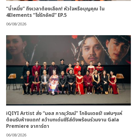
“น้ำหนึ่ง” ถึงเวลาต้องเลือก! หัวใจหรือบุญคุณ ใน
4Elements “โซ่รักอัคนี” EP.5
06/08/2026
iQIYI Artist ส่ง “มอส ภาณุวัฒน์” โกอินเตอร์! แฟนๆแห่
ต้อนรับห้างแตก! คว้าบทเด่นซีรีส์ดังพร้อมร่วมงาน Gala
Premiere จาการ์ตา
06/08/2026