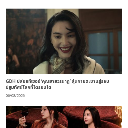
GDH ปล่อยทีเซอร์ ‘คุณยายวรนาฏ’ ลุ้นคายตะขาบสู่รอบ
ปฐมทัศน์โลกที่โตรอนโต
06/08/2026