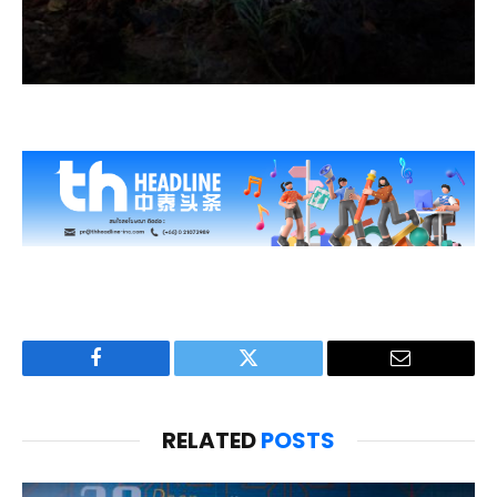
Facebook
Twitter
Email
RELATED
POSTS