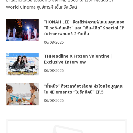
มาแล้วทั่วเอเชีย เมื่อวันที่ 3 สิงหาคม 2569 ณ โรงภาพยนตร์ SF
World Cinema ศูนย์การค้าเซ็นทรัลเวิลด์
“HONAH LEE” จัดเสิร์ฟความฟินแบบคูณสอง
“บีเวอร์-ต้นหลิว” และ “เงิน-โอ๊ต” Special EP
ในโรงภาพยนตร์ 2 วันเต็ม
06/08/2026
THHeadline X Frozen Valentine |
Exclusive Interview
06/08/2026
“น้ำหนึ่ง” ถึงเวลาต้องเลือก! หัวใจหรือบุญคุณ
ใน 4Elements “โซ่รักอัคนี” EP.5
06/08/2026