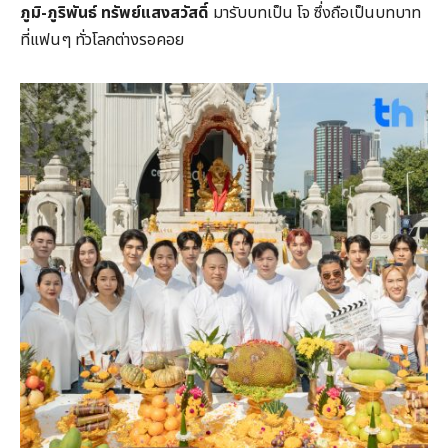
ภูมิ-ภูริพันธ์ ทรัพย์แสงสวัสดิ์
มารับบทเป็น โจ ซึ่งถือเป็นบทบาท
ที่แฟนๆ ทั่วโลกต่างรอคอย