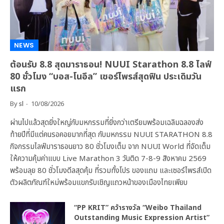
NEWS
ต้อนรับ 8.8 สุดมาราธอน! NUUI Starathon 8.8 ไลฟ์
80 ชั่วโมง “บอส-โนอึล” เซอร์ไพรส์สุดฟิน ประเดิมวัน
แรก
By
sl
10/08/2026
ผ่านไปแล้วสุดยิ่งใหญ่กับมหกรรมที่ยิ่งกว่าเตรียมพร้อมเฉลิมฉลองส่ง
ท้ายปีที่มีแต่คนรอคอยมากที่สุด กับมหกรรม NUUI STARATHON 8.8
กิจกรรมไลฟ์มาราธอนยาว 80 ชั่วโมงเต็ม จาก NUUI World ที่จัดเต็ม
ให้ความคุ้มค่าแบบ Live Marathon 3 วันติด 7-8-9 สิงหาคม 2569
พร้อมลุย 80 ชั่วโมงดีลสุดคุ้ม ที่รวมทั้งโปร ของแถม และเซอร์ไพรส์เปิด
ตัวผลิตภัณฑ์ใหม่พร้อมแขกรับเชิญแถวหน้าของเมืองไทยเพียบ
“PP KRIT” คว้ารางวัล “Weibo Thailand
Outstanding Music Expression Artist”