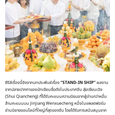
ซีรีส์เรื่องนี้อิงจากบทประพันธ์เรื่อง
“STAND-IN SHIP”
ผลงาน
จากปลายปากกาของนักเขียนชื่อดังในประเทศจีน สุ่ยเชียนเฉิง
(Shui Qiancheng) ที่ได้รับคะแนนความนิยมจากผู้อ่านกว่าหมื่น
ล้านคะแนนบน Jinjiang Wenxuecheng หนึ่งในแพลตฟอร์ม
อ่านนิยายออนไลน์ที่ใหญ่ที่สุดของจีน โดยได้รับการสนับสนุนจาก