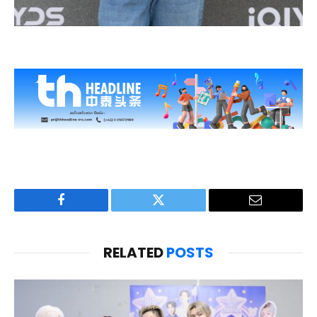
Facebook
Twitter
Email
RELATED
POSTS