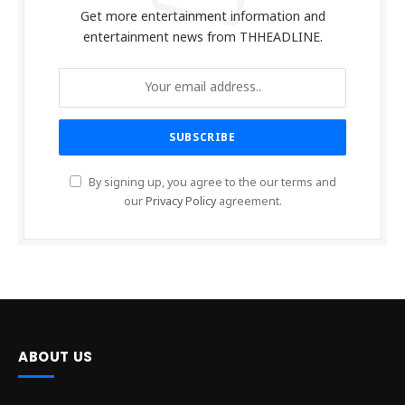
Get more entertainment information and
entertainment news from THHEADLINE.
By signing up, you agree to the our terms and
our
Privacy Policy
agreement.
ABOUT US