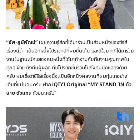
“อัพ-ภูมิพัฒน์”
เผยความรู้สึกที่ได้มาร่วมเป็นส่วนหนึ่งของซีรีส์
เรื่องนี้ว่า “เป็นอีกหนึ่งโปรเจกต์ที่ผมตื่นเต้น และดีใจมากที่ได้มาร่วม
งานในฐานะนักแสดงคนหนึ่งที่ได้มาทำงานกับทีมงานคุณภาพใน
ทุกๆ ฝ่าย ทั้งทีมผู้ผลิต ทีมโปรดักชั่นรวมไปถึงทีมนักแสดงด้วย
ครับ ผมเชื่อว่าซีรีส์เรื่องนี้จะเป็นอีกหนึ่งผลงานที่ผมทุ่มเทอย่าง
เต็มที่แน่นอนครับ ฝาก
iQIYI Original “MY STAND-IN ตัว
นาย ตัวแทน
ด้วยนะครับ”