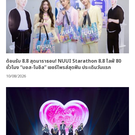
ต้อนรับ 8.8 สุดมาราธอน! NUUI Starathon 8.8 ไลฟ์ 80
ชั่วโมง “บอส-โนอึล” เซอร์ไพรส์สุดฟิน ประเดิมวันแรก
10/08/2026