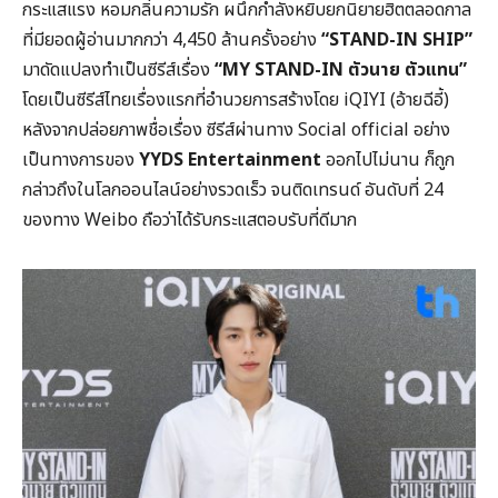
กระแสแรง หอมกลิ่นความรัก ผนึกกำลังหยิบยกนิยายฮิตตลอดกาล
ที่มียอดผู้อ่านมากกว่า 4,450 ล้านครั้งอย่าง
“STAND-IN SHIP”
มาดัดแปลงทำเป็นซีรีส์เรื่อง
“MY STAND-IN ตัวนาย ตัวแทน”
โดยเป็นซีรีส์ไทยเรื่องแรกที่อำนวยการสร้างโดย iQIYI (อ้ายฉีอี้)
หลังจากปล่อยภาพชื่อเรื่อง ซีรีส์ผ่านทาง Social official อย่าง
เป็นทางการของ
YYDS Entertainment
ออกไปไม่นาน ก็ถูก
กล่าวถึงในโลกออนไลน์อย่างรวดเร็ว จนติดเทรนด์ อันดับที่ 24
ของทาง Weibo ถือว่าได้รับกระแสตอบรับที่ดีมาก