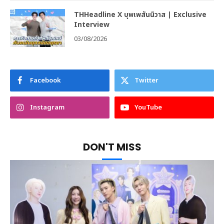
THHeadline X บุพเพสันนิวาส | Exclusive
Interview
03/08/2026
Facebook
Twitter
Instagram
YouTube
DON'T MISS