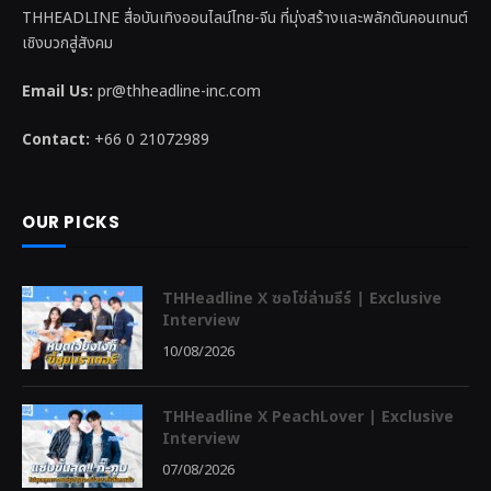
THHEADLINE สื่อบันเทิงออนไลน์ไทย-จีน ที่มุ่งสร้างและพลักดันคอนเทนต์
เชิงบวกสู่สังคม
Email Us:
pr@thheadline-inc.com
Contact:
+66 0 21072989
OUR PICKS
THHeadline X ซอโซ่ล่ามธีร์ | Exclusive
Interview
10/08/2026
THHeadline X PeachLover | Exclusive
Interview
07/08/2026